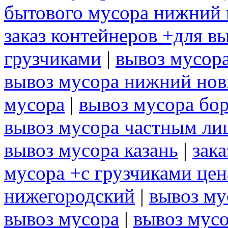
бытового мусора нижний 
заказ контейнеров +для в
грузчиками
|
вывоз мусора
вывоз мусора нижний нов
мусора
|
вывоз мусора бо
вывоз мусора частным ли
вывоз мусора казань
|
зак
мусора +с грузчиками цен
нижегородский
|
вывоз му
вывоз мусора
|
вывоз мусо