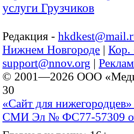
услуги Грузчиков
Редакция -
hkdkest@mail.r
Нижнем Новгороде
|
Кор. 
support@nnov.org
|
Реклам
© 2001—2026 ООО «Медиа 
30
«Сайт для нижегородцев» 
СМИ Эл № ФС77-57309 от 