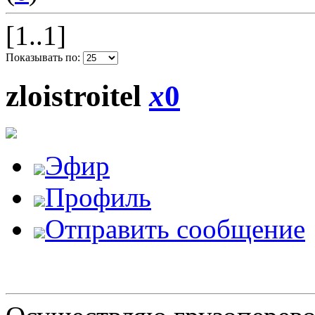
[1..1]
Показывать по:
zloistroitel
x
0
Эфир
Профиль
Отправить сообщение