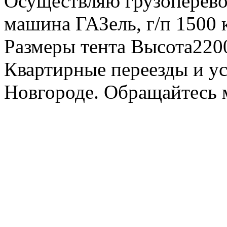
Осуществляю грузоперевоз
машина ГАЗель, г/п 1500 к
Размеры тента Высота22
Квартирные переезды и у
Новгороде. Обращайтесь м