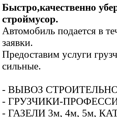
Быстро,качественно убе
строймусор.
Автомобиль подается в те
заявки.
Предоставим услуги грузч
сильные.
- ВЫВОЗ СТРОИТЕЛЬН
- ГРУЗЧИКИ-ПРОФЕСС
- ГАЗЕЛИ 3м, 4м, 5м,