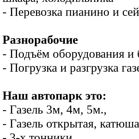
- Перевозка пианино и се
Разнорабочие
- Подъём оборудования и 
- Погрузка и разгрузка газ
Наш автопарк это:
- Газель 3м, 4м, 5м.,
- Газель открытая, катюш
- 3-х тонники