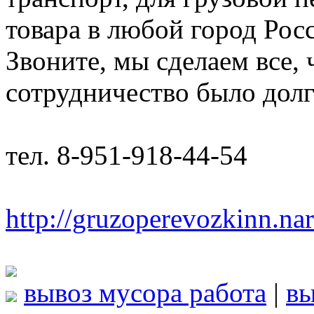
товара в любой город Рос
Звоните, мы сделаем все,
сотрудничество было дол
тел. 8-951-918-44-54
http://gruzoperevozkinn.na
вывоз мусора работа
|
вы