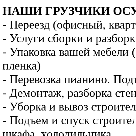
НАШИ ГРУЗЧИКИ ОС
- Переезд (офисный, квар
- Услуги сборки и разбор
- Упаковка вашей мебели 
пленка)
- Перевозка пианино. Под
- Демонтаж, разборка стен
- Уборка и вывоз строите
- Подъем и спуск строите
шкафа, холодильника