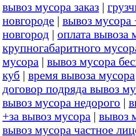
вывоз мусора заказ
|
грузч
новгороде
|
вывоз мусора 
новгород
|
оплата вывоза 
крупногабаритного мусор
мусора
|
вывоз мусора бе
куб
|
время вывоза мусора
договор подряда вывоз м
вывоз мусора недорого
|
в
+за вывоз мусора
|
вывоз 
вывоз мусора частное ли