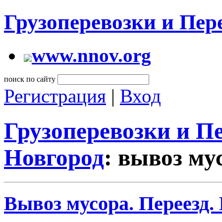
Грузоперевозки и Пе
www.nnov.org
поиск по сайту
Регистрация
|
Вход
Грузоперевозки и 
Новгород
: вывоз му
Вывоз мусора. Переезд.