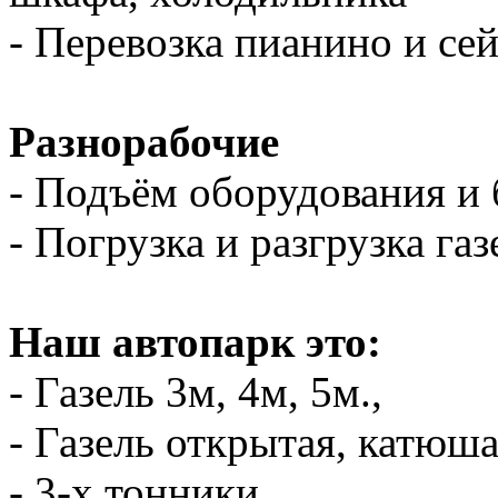
- Перевозка пианино и се
Разнорабочие
- Подъём оборудования и 
- Погрузка и разгрузка газ
Наш автопарк это:
- Газель 3м, 4м, 5м.,
- Газель открытая, катюш
- 3-х тонники