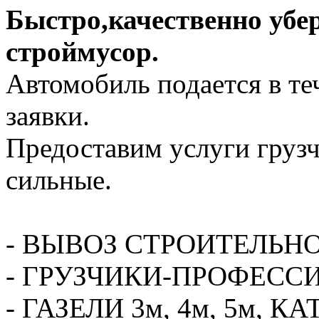
Быстро,качественно убе
строймусор.
Автомобиль подается в те
заявки.
Предоставим услуги грузч
сильные.
- ВЫВОЗ СТРОИТЕЛЬН
- ГРУЗЧИКИ-ПРОФЕСС
- ГАЗЕЛИ 3м, 4м, 5м,