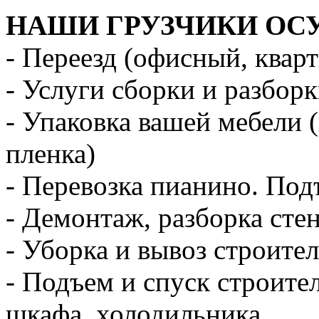
НАШИ ГРУЗЧИКИ ОС
- Переезд (офисный, квар
- Услуги сборки и разбор
- Упаковка вашей мебели 
пленка)
- Перевозка пианино. Под
- Демонтаж, разборка стен
- Уборка и вывоз строите
- Подъем и спуск строите
шкафа, холодильника