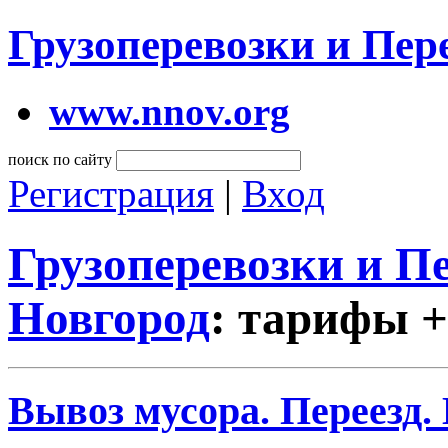
Грузоперевозки и Пе
www.nnov.org
поиск по сайту
Регистрация
|
Вход
Грузоперевозки и 
Новгород
: тарифы +
Вывоз мусора. Переезд.