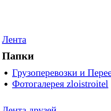
Лента
Папки
Грузоперевозки и Пере
Фотогалерея zloistroitel
Лента друзей