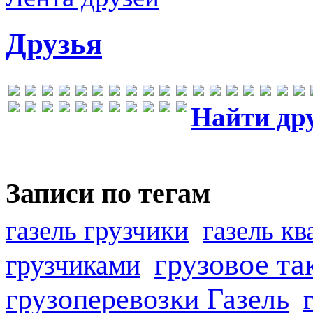
Друзья
Найти др
Записи по тегам
газель грузчики
газель к
грузовое та
грузчиками
грузоперевозки Газель