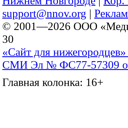
Нижнем Новгороде
|
Кор. 
support@nnov.org
|
Реклам
© 2001—2026 ООО «Медиа 
30
«Сайт для нижегородцев» 
СМИ Эл № ФС77-57309 от 
Главная колонка: 16+