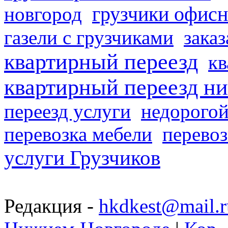
грузчики офисн
новгород
газели с грузчиками
заказ
квартирный переезд
кв
квартирный переезд н
переезд услуги
недорогой
перевозка мебели
перевоз
услуги Грузчиков
Редакция -
hkdkest@mail.r