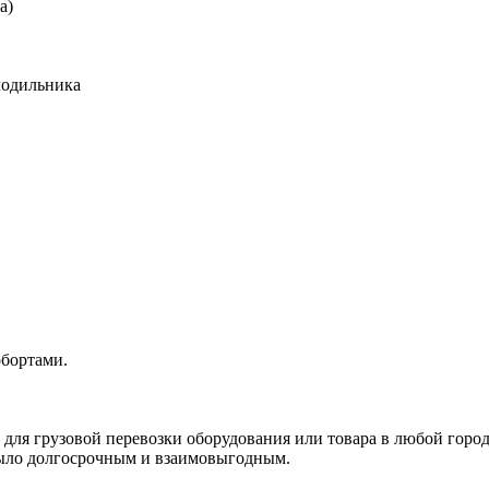
а)
лодильника
обортами.
, для грузовой перевозки оборудования или товара в любой город
 было долгосрочным и взаимовыгодным.