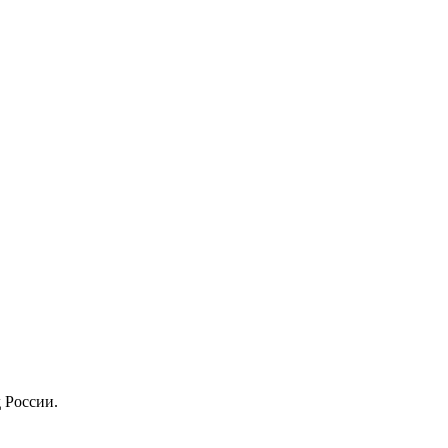
 России.