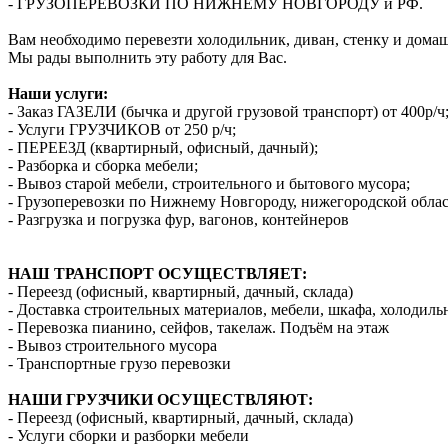
- ГРУЗОПЕРЕВОЗКИ ПО НИЖНЕМУ НОВГОРОДУ и РФ.
Вам необходимо перевезти холодильник, диван, стенку и дома
Мы рады выполнить эту работу для Вас.
Наши услуги:
- Заказ ГАЗЕЛИ (бычка и другой грузовой транспорт) от 400р/ч
- Услуги ГРУЗЧИКОВ от 250 р/ч;
- ПЕРЕЕЗД (квартирный, офисный, дачный);
- Разборка и сборка мебели;
- Вывоз старой мебели, строительного и бытового мусора;
- Грузоперевозки по Нижнему Новгороду, нижегородской облас
- Разгрузка и погрузка фур, вагонов, контейнеров
НАШ ТРАНСПОРТ ОСУЩЕСТВЛЯЕТ:
- Переезд (офисный, квартирный, дачный, склада)
- Доставка строительных материалов, мебели, шкафа, холодиль
- Перевозка пианино, сейфов, такелаж. Подъём на этаж
- Вывоз строительного мусора
- Транспортные грузо перевозки
НАШИ ГРУЗЧИКИ ОСУЩЕСТВЛЯЮТ:
- Переезд (офисный, квартирный, дачный, склада)
- Услуги сборки и разборки мебели