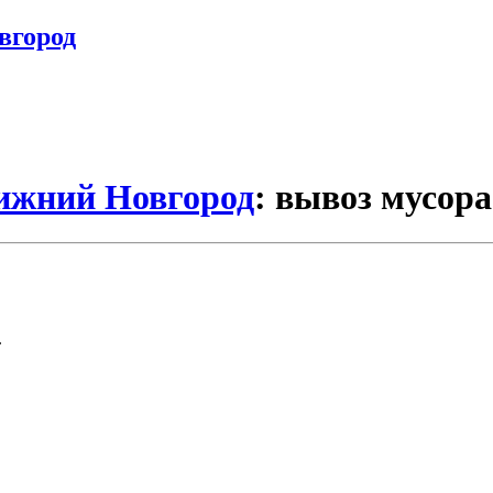
вгород
Нижний Новгород
: вывоз мусора
.