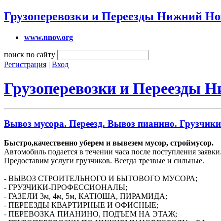
Грузоперевозки и Переезды Нижний Но
www.nnov.org
поиск по сайту
Регистрация
|
Вход
Грузоперевозки и Переезды 
Вывоз мусора. Переезд. Вывоз пианино. Грузчики
Быстро,качественно уберем и вывезем мусор, строймусор.
Автомобиль подается в течении часа после поступления заявки
Предоставим услуги грузчиков. Всегда трезвые и сильные.
- ВЫВОЗ СТРОИТЕЛЬНОГО И БЫТОВОГО МУСОРА;
- ГРУЗЧИКИ-ПРОФЕССИОНАЛЫ;
- ГАЗЕЛИ 3м, 4м, 5м, КАТЮША, ПИРАМИДА;
- ПЕРЕЕЗДЫ КВАРТИРНЫЕ И ОФИСНЫЕ;
- ПЕРЕВОЗКА ПИАНИНО, ПОДЪЕМ НА ЭТАЖ;