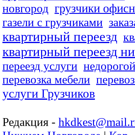
грузчики офисн
новгород
газели с грузчиками
заказ
квартирный переезд
кв
квартирный переезд н
переезд услуги
недорогой
перевозка мебели
перевоз
услуги Грузчиков
Редакция -
hkdkest@mail.r