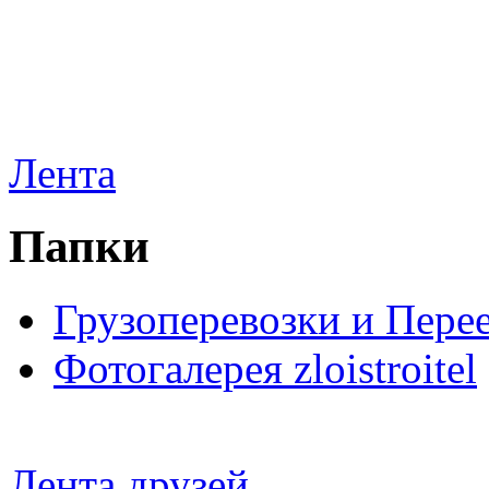
Лента
Папки
Грузоперевозки и Пере
Фотогалерея zloistroitel
Лента друзей