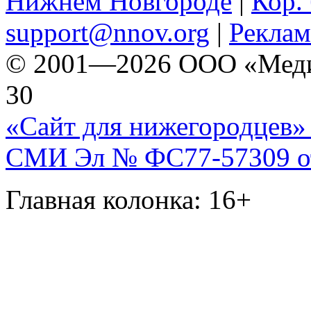
Нижнем Новгороде
|
Кор. 
support@nnov.org
|
Реклам
© 2001—2026 ООО «Медиа 
30
«Сайт для нижегородцев» 
СМИ Эл № ФС77-57309 от 
Главная колонка: 16+