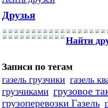
Друзья
Найти др
Записи по тегам
газель грузчики
газель к
грузовое та
грузчиками
грузоперевозки Газель