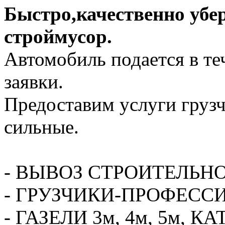
Быстро,качественно убе
строймусор.
Автомобиль подается в те
заявки.
Предоставим услуги грузч
сильные.
- ВЫВОЗ СТРОИТЕЛЬН
- ГРУЗЧИКИ-ПРОФЕСС
- ГАЗЕЛИ 3м, 4м, 5м,