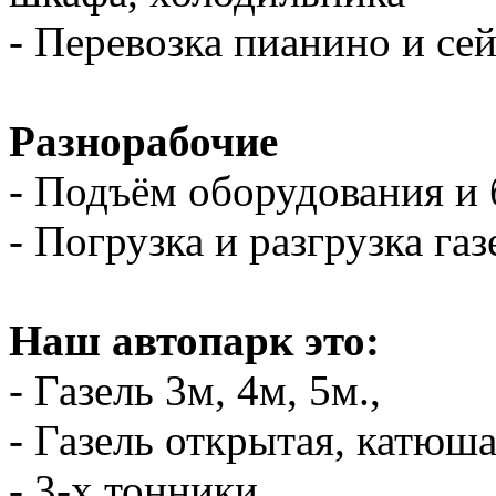
- Перевозка пианино и се
Разнорабочие
- Подъём оборудования и 
- Погрузка и разгрузка газ
Наш автопарк это:
- Газель 3м, 4м, 5м.,
- Газель открытая, катюш
- 3-х тонники