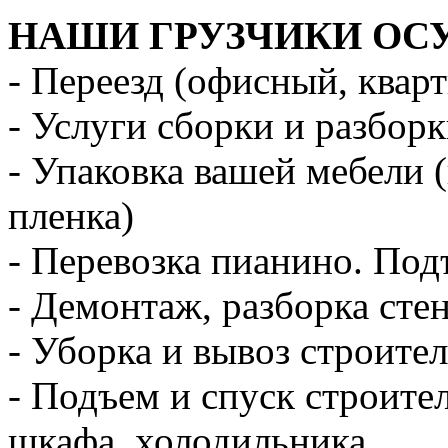
НАШИ ГРУЗЧИКИ ОС
- Переезд (офисный, квар
- Услуги сборки и разбор
- Упаковка вашей мебели 
пленка)
- Перевозка пианино. Под
- Демонтаж, разборка стен
- Уборка и вывоз строите
- Подъем и спуск строите
шкафа, холодильника