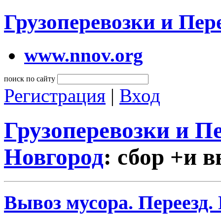
Грузоперевозки и Пе
www.nnov.org
поиск по сайту
Регистрация
|
Вход
Грузоперевозки и 
Новгород
: сбор +и 
Вывоз мусора. Переезд.