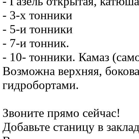
- Газель открытая, катюш
- 3-х тонники
- 5-и тонники
- 7-и тонник.
- 10- тонники. Камаз (сам
Возможна верхняя, боков
гидробортами.
Звоните прямо сейчас!
Добавьте станицу в заклад