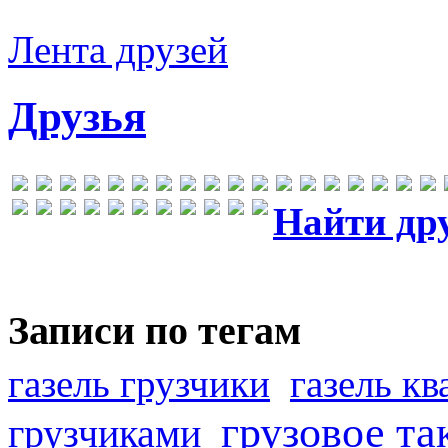
Лента друзей
Друзья
Найти др
Записи по тегам
газель грузчики
газель к
грузовое та
грузчиками