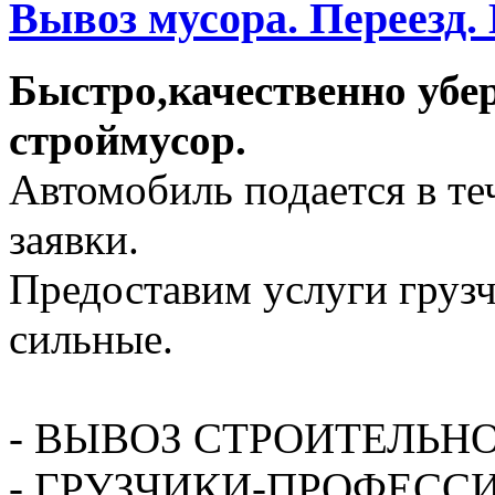
Вывоз мусора. Переезд.
Быстро,качественно убе
строймусор.
Автомобиль подается в те
заявки.
Предоставим услуги грузч
сильные.
- ВЫВОЗ СТРОИТЕЛЬН
- ГРУЗЧИКИ-ПРОФЕСС