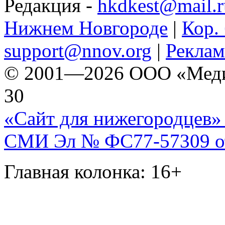
Редакция -
hkdkest@mail.r
Нижнем Новгороде
|
Кор. 
support@nnov.org
|
Реклам
© 2001—2026 ООО «Медиа 
30
«Сайт для нижегородцев» 
СМИ Эл № ФС77-57309 от 
Главная колонка: 16+