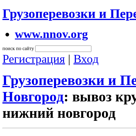
Грузоперевозки и Пе
www.nnov.org
поиск по сайту
Регистрация
|
Вход
Грузоперевозки и 
Новгород
: вывоз кр
нижний новгород