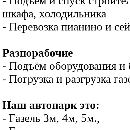
- Подъем и спуск строите
шкафа, холодильника
- Перевозка пианино и се
Разнорабочие
- Подъём оборудования и 
- Погрузка и разгрузка газ
Наш автопарк это:
- Газель 3м, 4м, 5м.,