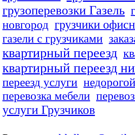
грузоперевозки Газель
грузчики офисн
новгород
газели с грузчиками
заказ
квартирный переезд
кв
квартирный переезд н
переезд услуги
недорогой
перевозка мебели
перевоз
услуги Грузчиков