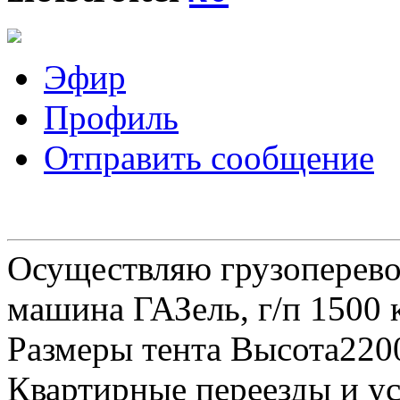
Эфир
Профиль
Отправить сообщение
Осуществляю грузоперевоз
машина ГАЗель, г/п 1500 к
Размеры тента Высота22
Квартирные переезды и у