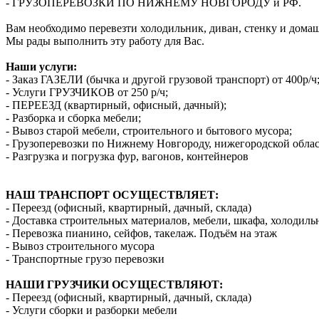
- ГРУЗОПЕРЕВОЗКИ ПО НИЖНЕМУ НОВГОРОДУ и РФ.
Вам необходимо перевезти холодильник, диван, стенку и дома
Мы рады выполнить эту работу для Вас.
Наши услуги:
- Заказ ГАЗЕЛИ (бычка и другой грузовой транспорт) от 400р/ч
- Услуги ГРУЗЧИКОВ от 250 р/ч;
- ПЕРЕЕЗД (квартирный, офисный, дачный);
- Разборка и сборка мебели;
- Вывоз старой мебели, строительного и бытового мусора;
- Грузоперевозки по Нижнему Новгороду, нижегородской облас
- Разгрузка и погрузка фур, вагонов, контейнеров
НАШ ТРАНСПОРТ ОСУЩЕСТВЛЯЕТ:
- Переезд (офисный, квартирный, дачный, склада)
- Доставка строительных материалов, мебели, шкафа, холодиль
- Перевозка пианино, сейфов, такелаж. Подъём на этаж
- Вывоз строительного мусора
- Транспортные грузо перевозки
НАШИ ГРУЗЧИКИ ОСУЩЕСТВЛЯЮТ:
- Переезд (офисный, квартирный, дачный, склада)
- Услуги сборки и разборки мебели