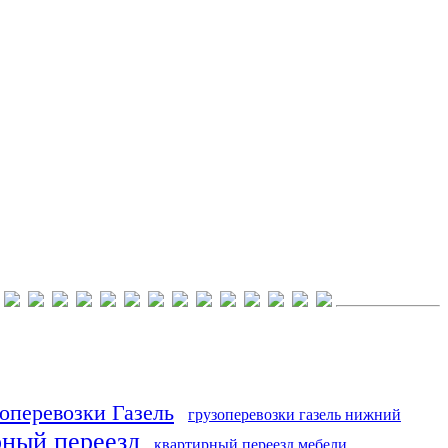
оперевозки Газель
грузоперевозки газель нижний
рный переезд
квартирный переезд мебели