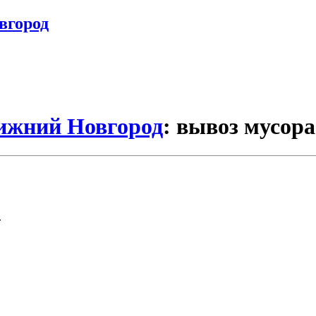
вгород
Нижний Новгород
: вывоз мусора
.