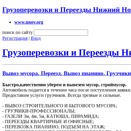
Грузоперевозки и Переезды Нижний Но
www.nnov.org
поиск по сайту
Регистрация
|
Вход
Грузоперевозки и Переезды 
Вывоз мусора. Переезд. Вывоз пианино. Грузчики
Быстро,качественно уберем и вывезем мусор, строймусор.
Автомобиль подается в течении часа после поступления заявки
Предоставим услуги грузчиков. Всегда трезвые и сильные.
- ВЫВОЗ СТРОИТЕЛЬНОГО И БЫТОВОГО МУСОРА;
- ГРУЗЧИКИ-ПРОФЕССИОНАЛЫ;
- ГАЗЕЛИ 3м, 4м, 5м, КАТЮША, ПИРАМИДА;
- ПЕРЕЕЗДЫ КВАРТИРНЫЕ И ОФИСНЫЕ;
- ПЕРЕВОЗКА ПИАНИНО, ПОДЪЕМ НА ЭТАЖ;