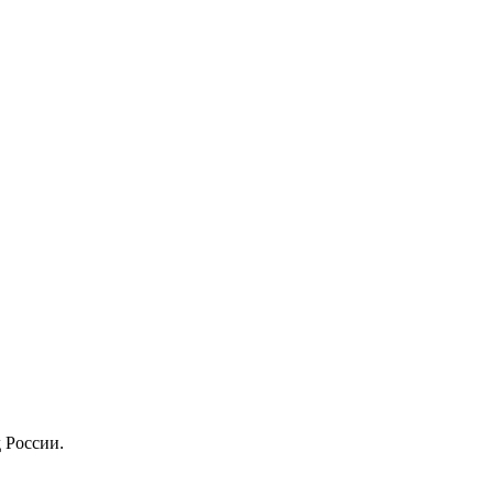
 России.