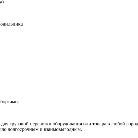
а)
лодильника
обортами.
, для грузовой перевозки оборудования или товара в любой город
 было долгосрочным и взаимовыгодным.