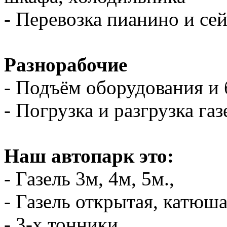
- Перевозка пианино и се
Разнорабочие
- Подъём оборудования и 
- Погрузка и разгрузка газ
Наш автопарк это:
- Газель 3м, 4м, 5м.,
- Газель открытая, катюш
- 3-х тонники