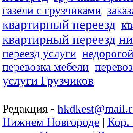
газели с грузчиками
заказ
квартирный переезд
кв
квартирный переезд н
переезд услуги
недорогой
перевозка мебели
перевоз
услуги Грузчиков
Редакция -
hkdkest@mail.r
Нижнем Новгороде
|
Кор. 