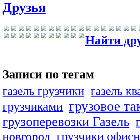
Друзья
Найти др
Записи по тегам
газель грузчики
газель к
грузовое та
грузчиками
грузоперевозки Газель
грузчики офисн
новгород