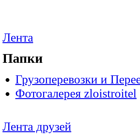
Лента
Папки
Грузоперевозки и Пере
Фотогалерея zloistroitel
Лента друзей