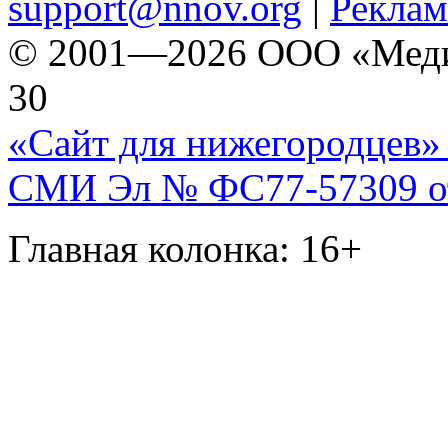
support@nnov.org
|
Реклам
© 2001—2026 ООО «Медиа 
30
«Сайт для нижегородцев» 
СМИ Эл № ФС77-57309 от 
Главная колонка: 16+