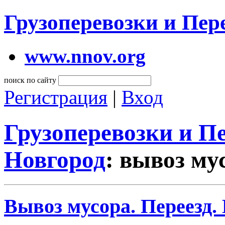
Грузоперевозки и Пе
www.nnov.org
поиск по сайту
Регистрация
|
Вход
Грузоперевозки и 
Новгород
: вывоз м
Вывоз мусора. Переезд.