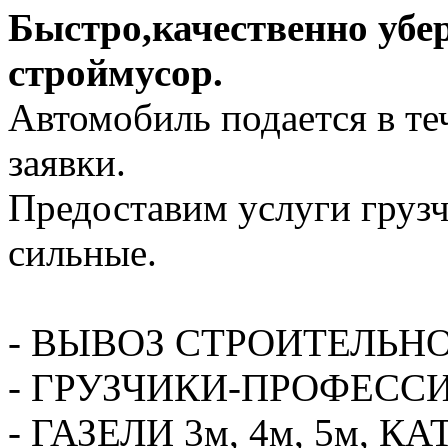
Быстро,качественно убе
строймусор.
Автомобиль подается в те
заявки.
Предоставим услуги грузч
сильные.
- ВЫВОЗ СТРОИТЕЛЬН
- ГРУЗЧИКИ-ПРОФЕСС
- ГАЗЕЛИ 3м, 4м, 5м,