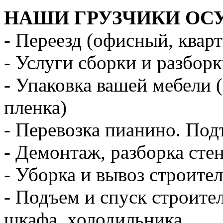
НАШИ ГРУЗЧИКИ ОС
- Переезд (офисный, квар
- Услуги сборки и разбор
- Упаковка вашей мебели 
пленка)
- Перевозка пианино. Под
- Демонтаж, разборка стен
- Уборка и вывоз строите
- Подъем и спуск строите
шкафа, холодильника