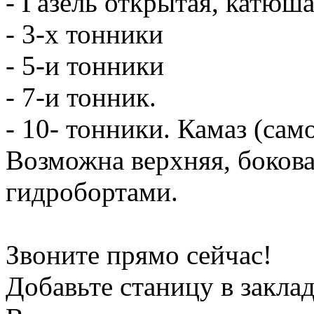
- Газель открытая, катюш
- 3-х тонники
- 5-и тонники
- 7-и тонник.
- 10- тонники. Камаз (сам
Возможна верхняя, боков
гидробортами.
Звоните прямо сейчас!
Добавьте станицу в заклад