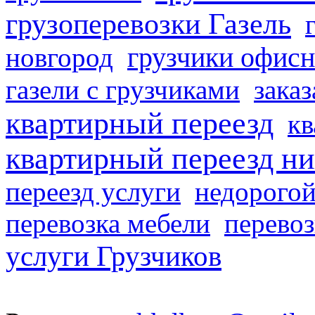
грузоперевозки Газель
грузчики офисн
новгород
газели с грузчиками
заказ
квартирный переезд
кв
квартирный переезд н
переезд услуги
недорогой
перевозка мебели
перевоз
услуги Грузчиков