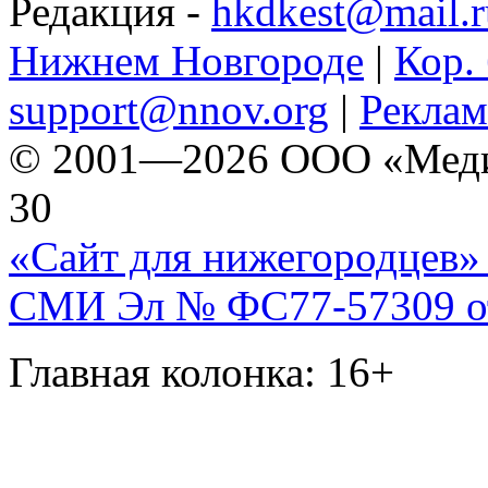
Редакция -
hkdkest@mail.r
Нижнем Новгороде
|
Кор. 
support@nnov.org
|
Реклам
© 2001—2026 ООО «Медиа 
30
«Сайт для нижегородцев» 
СМИ Эл № ФС77-57309 от 
Главная колонка: 16+