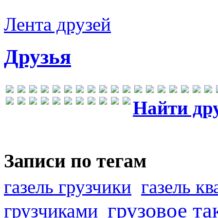
Лента друзей
Друзья
Найти др
Записи по тегам
газель грузчики
газель к
грузовое та
грузчиками