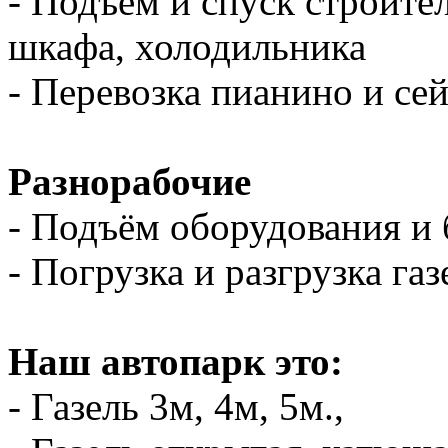
- Подъем и спуск строите
шкафа, холодильника
- Перевозка пианино и се
Разнорабочие
- Подъём оборудования и 
- Погрузка и разгрузка газ
Наш автопарк это:
- Газель 3м, 4м, 5м.,