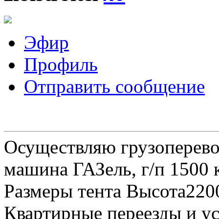
Эфир
Профиль
Отправить сообщение
Осуществляю грузоперевоз
машина ГАЗель, г/п 1500 к
Размеры тента Высота22
Квартирные переезды и у