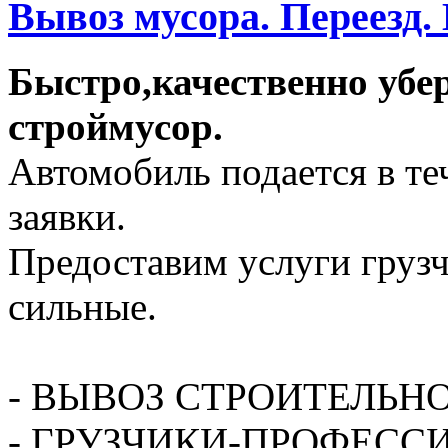
Вывоз мусора. Переезд.
Быстро,качественно убе
строймусор.
Автомобиль подается в те
заявки.
Предоставим услуги грузч
сильные.
- ВЫВОЗ СТРОИТЕЛЬН
- ГРУЗЧИКИ-ПРОФЕСС