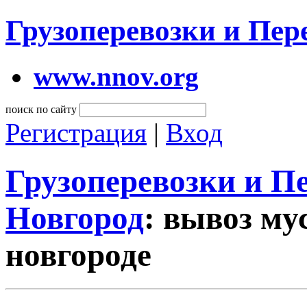
Грузоперевозки и Пе
www.nnov.org
поиск по сайту
Регистрация
|
Вход
Грузоперевозки и 
Новгород
: вывоз му
новгороде