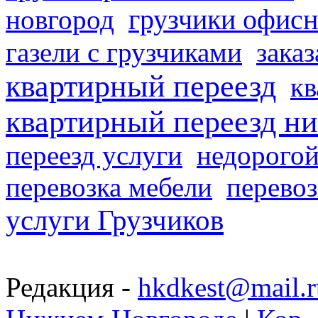
грузчики офисн
новгород
газели с грузчиками
заказ
квартирный переезд
кв
квартирный переезд н
переезд услуги
недорогой
перевозка мебели
перевоз
услуги Грузчиков
Редакция -
hkdkest@mail.r