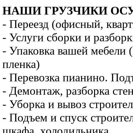
НАШИ ГРУЗЧИКИ ОС
- Переезд (офисный, квар
- Услуги сборки и разбор
- Упаковка вашей мебели 
пленка)
- Перевозка пианино. Под
- Демонтаж, разборка стен
- Уборка и вывоз строите
- Подъем и спуск строите
шкафа, холодильника