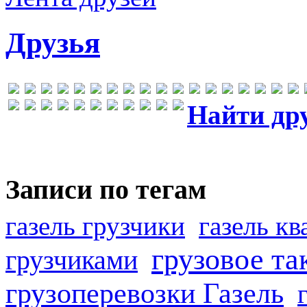
Друзья
Найти др
Записи по тегам
газель грузчики
газель к
грузовое та
грузчиками
грузоперевозки Газель