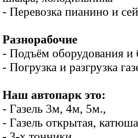
- Перевозка пианино и се
Разнорабочие
- Подъём оборудования и 
- Погрузка и разгрузка газ
Наш автопарк это:
- Газель 3м, 4м, 5м.,
- Газель открытая, катюш
- 3-х тонники