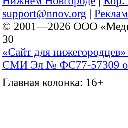
Нижнем Новгороде
|
Кор. 
support@nnov.org
|
Реклам
© 2001—2026 ООО «Медиа 
30
«Сайт для нижегородцев» 
СМИ Эл № ФС77-57309 от 
Главная колонка: 16+