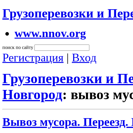
Грузоперевозки и Пе
www.nnov.org
поиск по сайту
Регистрация
|
Вход
Грузоперевозки и 
Новгород
: вывоз му
Вывоз мусора. Переезд.