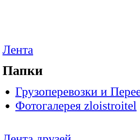
Лента
Папки
Грузоперевозки и Пере
Фотогалерея zloistroitel
Лента друзей