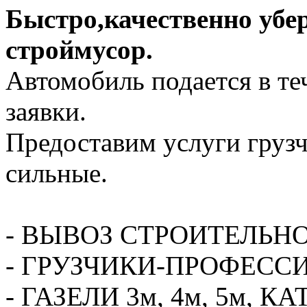
Быстро,качественно убе
строймусор.
Автомобиль подается в те
заявки.
Предоставим услуги грузч
сильные.
- ВЫВОЗ СТРОИТЕЛЬН
- ГРУЗЧИКИ-ПРОФЕСС
- ГАЗЕЛИ 3м, 4м, 5м,