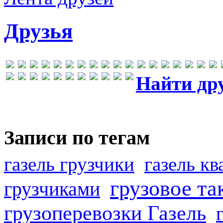
Друзья
Найти др
Записи по тегам
газель грузчики
газель к
грузовое та
грузчиками
грузоперевозки Газель