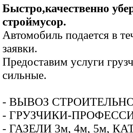
Быстро,качественно убе
строймусор.
Автомобиль подается в те
заявки.
Предоставим услуги грузч
сильные.
- ВЫВОЗ СТРОИТЕЛЬН
- ГРУЗЧИКИ-ПРОФЕСС
- ГАЗЕЛИ 3м, 4м, 5м,