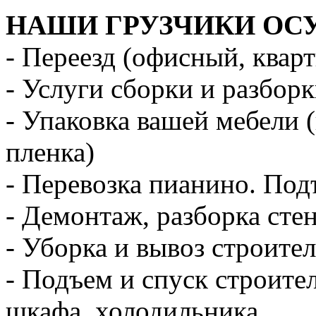
НАШИ ГРУЗЧИКИ ОС
- Переезд (офисный, квар
- Услуги сборки и разбор
- Упаковка вашей мебели 
пленка)
- Перевозка пианино. Под
- Демонтаж, разборка стен
- Уборка и вывоз строите
- Подъем и спуск строите
шкафа, холодильника