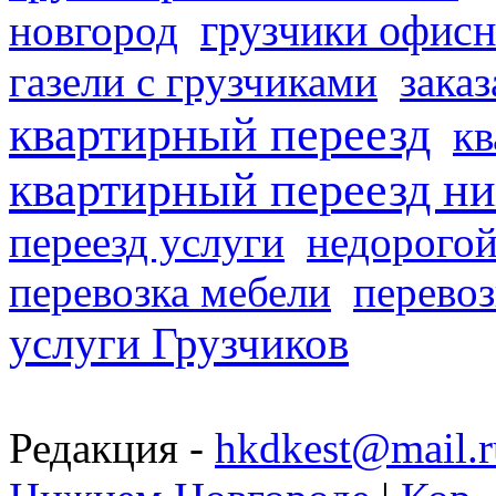
грузчики офисн
новгород
газели с грузчиками
заказ
квартирный переезд
кв
квартирный переезд н
переезд услуги
недорогой
перевозка мебели
перевоз
услуги Грузчиков
Редакция -
hkdkest@mail.r