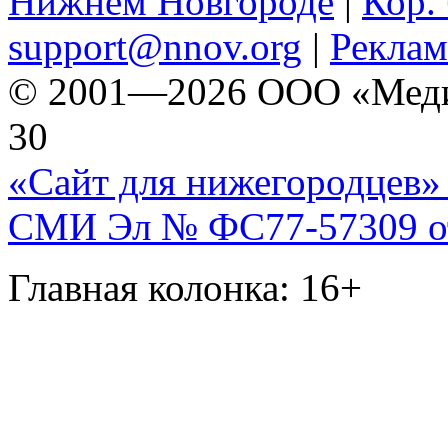
Нижнем Новгороде
|
Кор. 
support@nnov.org
|
Реклам
© 2001—2026 ООО «Медиа 
30
«Сайт для нижегородцев» 
СМИ Эл № ФС77-57309 от 
Главная колонка: 16+