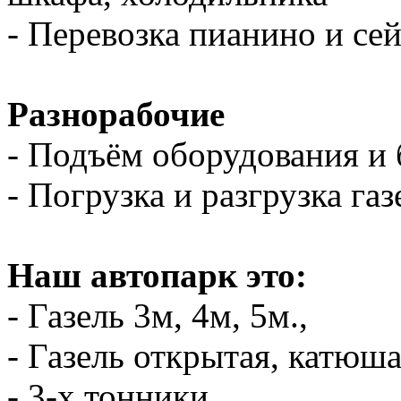
- Перевозка пианино и се
Разнорабочие
- Подъём оборудования и 
- Погрузка и разгрузка газ
Наш автопарк это:
- Газель 3м, 4м, 5м.,
- Газель открытая, катюш
- 3-х тонники