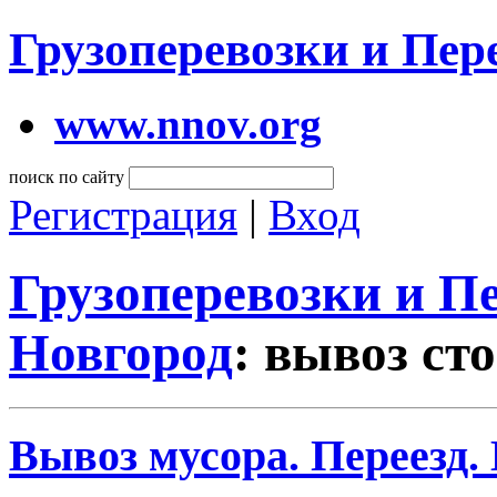
Грузоперевозки и Пе
www.nnov.org
поиск по сайту
Регистрация
|
Вход
Грузоперевозки и 
Новгород
: вывоз ст
Вывоз мусора. Переезд.