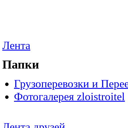
Лента
Папки
Грузоперевозки и Пере
Фотогалерея zloistroitel
Лента друзей