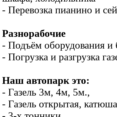
- Перевозка пианино и се
Разнорабочие
- Подъём оборудования и 
- Погрузка и разгрузка газ
Наш автопарк это:
- Газель 3м, 4м, 5м.,
- Газель открытая, катюш
- 3-х тонники