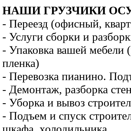
НАШИ ГРУЗЧИКИ ОС
- Переезд (офисный, квар
- Услуги сборки и разбор
- Упаковка вашей мебели 
пленка)
- Перевозка пианино. Под
- Демонтаж, разборка стен
- Уборка и вывоз строите
- Подъем и спуск строите
шкафа, холодильника