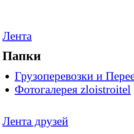
Лента
Папки
Грузоперевозки и Пере
Фотогалерея zloistroitel
Лента друзей