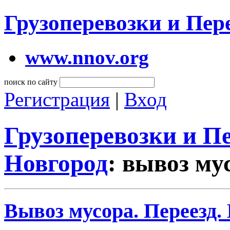
Грузоперевозки и Пе
www.nnov.org
поиск по сайту
Регистрация
|
Вход
Грузоперевозки и 
Новгород
: вывоз му
Вывоз мусора. Переезд.