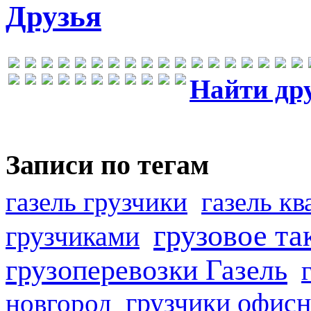
Друзья
Найти др
Записи по тегам
газель грузчики
газель к
грузовое та
грузчиками
грузоперевозки Газель
грузчики офисн
новгород