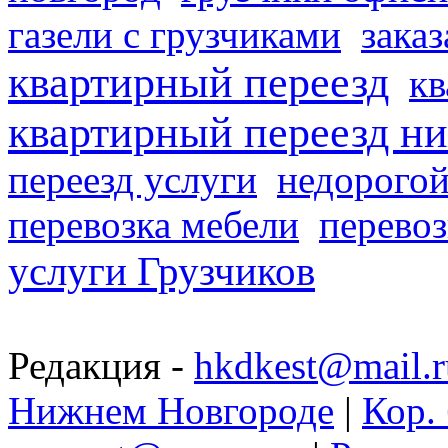
газели с грузчиками
заказ
квартирный переезд
кв
квартирный переезд н
переезд услуги
недорогой
перевозка мебели
перевоз
услуги Грузчиков
Редакция -
hkdkest@mail.r
Нижнем Новгороде
|
Кор. 