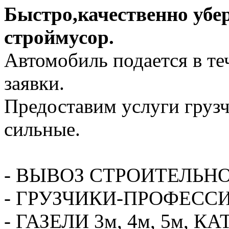
Быстро,качественно убе
строймусор.
Автомобиль подается в те
заявки.
Предоставим услуги грузч
сильные.
- ВЫВОЗ СТРОИТЕЛЬН
- ГРУЗЧИКИ-ПРОФЕСС
- ГАЗЕЛИ 3м, 4м, 5м,