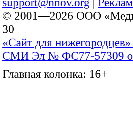
support@nnov.org
|
Реклам
© 2001—2026 ООО «Медиа 
30
«Сайт для нижегородцев» 
СМИ Эл № ФС77-57309 от 
Главная колонка: 16+