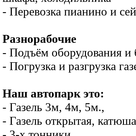
- Перевозка пианино и се
Разнорабочие
- Подъём оборудования и 
- Погрузка и разгрузка газ
Наш автопарк это:
- Газель 3м, 4м, 5м.,
- Газель открытая, катюш
- 3-х тонники