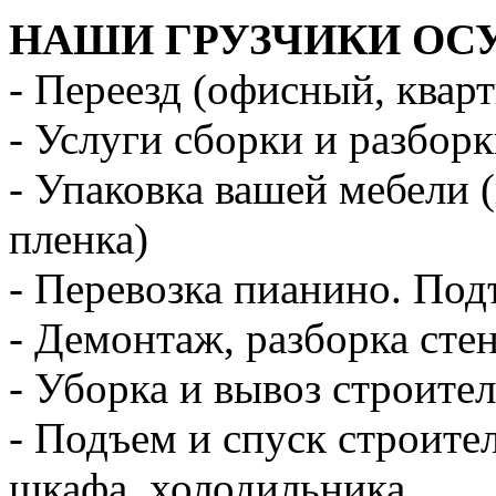
НАШИ ГРУЗЧИКИ ОС
- Переезд (офисный, квар
- Услуги сборки и разбор
- Упаковка вашей мебели 
пленка)
- Перевозка пианино. Под
- Демонтаж, разборка стен
- Уборка и вывоз строите
- Подъем и спуск строите
шкафа, холодильника