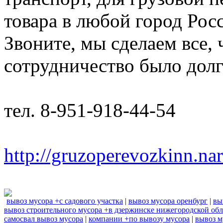
товара в любой город Рос
Звоните, мы сделаем все,
сотрудничество было дол
тел. 8-951-918-44-54
http://gruzoperevozkinn.na
вывоз мусора +с садового участка
|
вывоз мусора оренбург
|
вы
вывоз строительного мусора +в дзержинске нижегородской обл
самосвал вывоз мусора
|
компании +по вывозу мусора
|
вывоз м