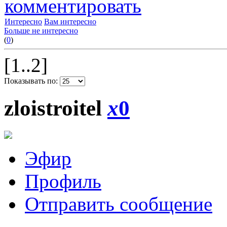
комментировать
Интересно
Вам интересно
Больше не интересно
(
0
)
[1..2]
Показывать по:
zloistroitel
x
0
Эфир
Профиль
Отправить сообщение