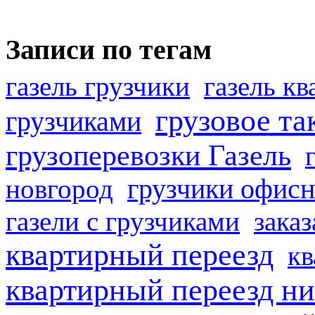
Записи по тегам
газель грузчики
газель к
грузовое та
грузчиками
грузоперевозки Газель
грузчики офисн
новгород
газели с грузчиками
заказ
квартирный переезд
кв
квартирный переезд н