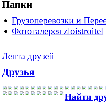
Папки
Грузоперевозки и Пере
Фотогалерея zloistroitel
Лента друзей
Друзья
Найти др