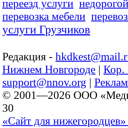
переезд услуги
недорогой
перевозка мебели
перевоз
услуги Грузчиков
Редакция -
hkdkest@mail.r
Нижнем Новгороде
|
Кор. 
support@nnov.org
|
Реклам
© 2001—2026 ООО «Медиа 
30
«Сайт для нижегородцев» 