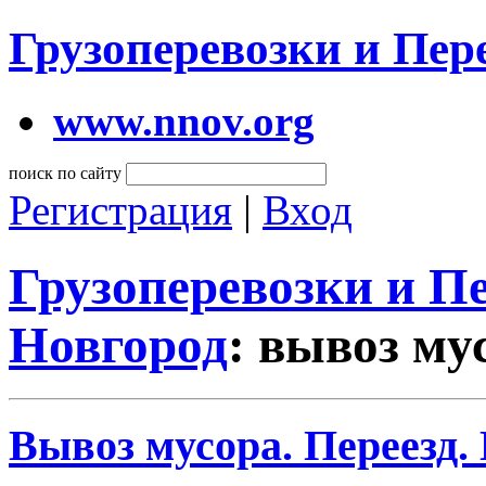
Грузоперевозки и Пе
www.nnov.org
поиск по сайту
Регистрация
|
Вход
Грузоперевозки и 
Новгород
: вывоз му
Вывоз мусора. Переезд.