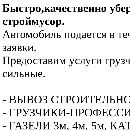
Быстро,качественно убе
строймусор.
Автомобиль подается в те
заявки.
Предоставим услуги грузч
сильные.
- ВЫВОЗ СТРОИТЕЛЬН
- ГРУЗЧИКИ-ПРОФЕСС
- ГАЗЕЛИ 3м, 4м, 5м,