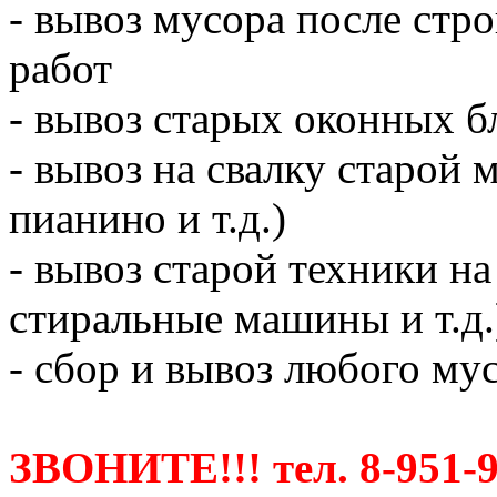
- вывоз мусора после ст
работ
- вывоз старых оконных б
- вывоз на свалку старой 
пианино и т.д.)
- вывоз старой техники на
стиральные машины и т.д.
- сбор и вывоз любого мус
ЗВОНИТЕ!!! тел. 8-951-9