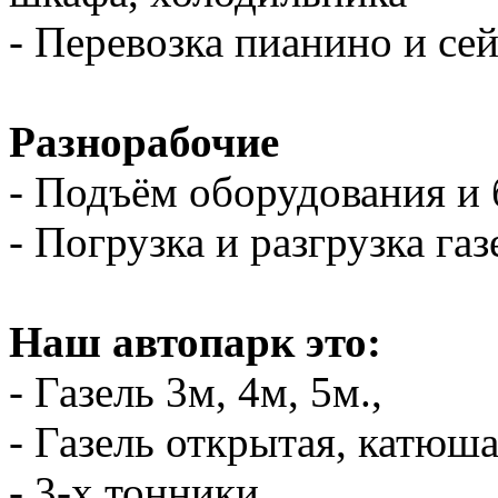
- Перевозка пианино и се
Разнорабочие
- Подъём оборудования и 
- Погрузка и разгрузка газ
Наш автопарк это:
- Газель 3м, 4м, 5м.,
- Газель открытая, катюш
- 3-х тонники