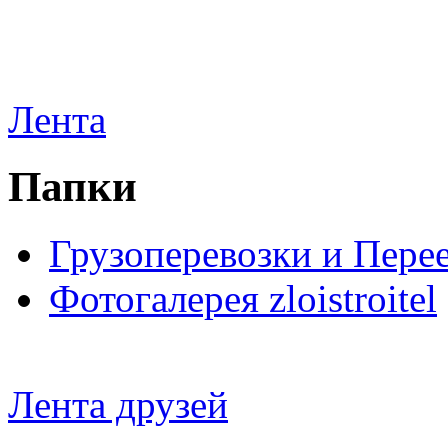
Лента
Папки
Грузоперевозки и Пере
Фотогалерея zloistroitel
Лента друзей