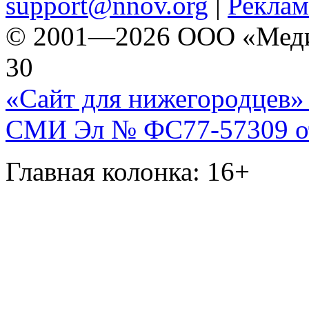
support@nnov.org
|
Реклам
© 2001—2026 ООО «Медиа 
30
«Сайт для нижегородцев» 
СМИ Эл № ФС77-57309 от 
Главная колонка: 16+