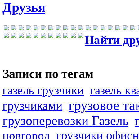
Друзья
Найти др
Записи по тегам
газель грузчики
газель к
грузовое та
грузчиками
грузоперевозки Газель
грузчики офисн
новгород