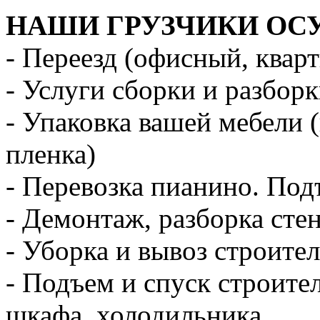
НАШИ ГРУЗЧИКИ ОС
- Переезд (офисный, квар
- Услуги сборки и разбор
- Упаковка вашей мебели 
пленка)
- Перевозка пианино. Под
- Демонтаж, разборка стен
- Уборка и вывоз строите
- Подъем и спуск строите
шкафа, холодильника