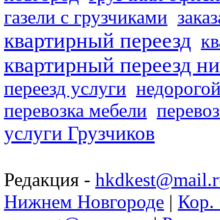
газели с грузчиками
заказ
квартирный переезд
кв
квартирный переезд н
переезд услуги
недорогой
перевозка мебели
перевоз
услуги Грузчиков
Редакция -
hkdkest@mail.r
Нижнем Новгороде
|
Кор. 