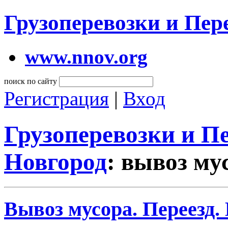
Грузоперевозки и Пе
www.nnov.org
поиск по сайту
Регистрация
|
Вход
Грузоперевозки и 
Новгород
: вывоз му
Вывоз мусора. Переезд.