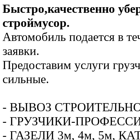
Быстро,качественно убе
строймусор.
Автомобиль подается в те
заявки.
Предоставим услуги грузч
сильные.
- ВЫВОЗ СТРОИТЕЛЬН
- ГРУЗЧИКИ-ПРОФЕСС
- ГАЗЕЛИ 3м, 4м, 5м,