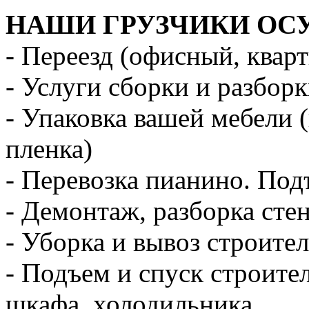
НАШИ ГРУЗЧИКИ ОС
- Переезд (офисный, квар
- Услуги сборки и разбор
- Упаковка вашей мебели 
пленка)
- Перевозка пианино. Под
- Демонтаж, разборка стен
- Уборка и вывоз строите
- Подъем и спуск строите
шкафа, холодильника