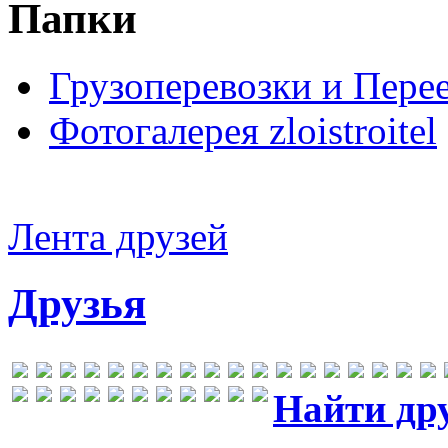
Папки
Грузоперевозки и Пере
Фотогалерея zloistroitel
Лента друзей
Друзья
Найти др