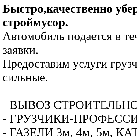
Быстро,качественно убе
строймусор.
Автомобиль подается в те
заявки.
Предоставим услуги грузч
сильные.
- ВЫВОЗ СТРОИТЕЛЬН
- ГРУЗЧИКИ-ПРОФЕСС
- ГАЗЕЛИ 3м, 4м, 5м,