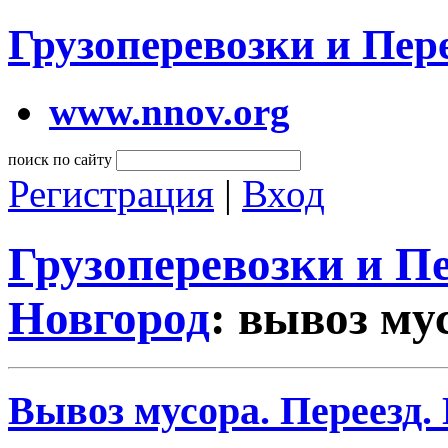
Грузоперевозки и Пе
www.nnov.org
поиск по сайту
Регистрация
|
Вход
Грузоперевозки и 
Новгород
: вывоз му
Вывоз мусора. Переезд.