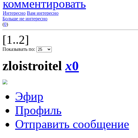
комментировать
Интересно
Вам интересно
Больше не интересно
(
0
)
[1..2]
Показывать по:
zloistroitel
x
0
Эфир
Профиль
Отправить сообщение