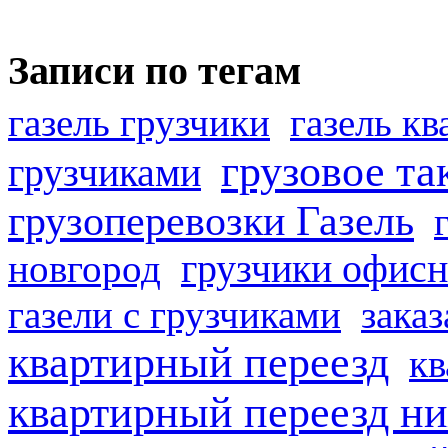
Записи по тегам
газель грузчики
газель к
грузовое та
грузчиками
грузоперевозки Газель
грузчики офисн
новгород
газели с грузчиками
заказ
квартирный переезд
кв
квартирный переезд н