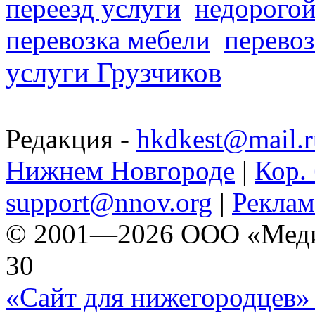
переезд услуги
недорогой
перевозка мебели
перевоз
услуги Грузчиков
Редакция -
hkdkest@mail.r
Нижнем Новгороде
|
Кор. 
support@nnov.org
|
Реклам
© 2001—2026 ООО «Медиа 
30
«Сайт для нижегородцев» 