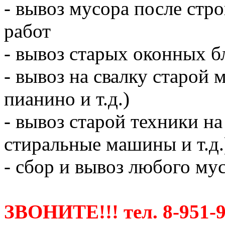
- вывоз мусора после ст
работ
- вывоз старых оконных б
- вывоз на свалку старой 
пианино и т.д.)
- вывоз старой техники на
стиральные машины и т.д.
- сбор и вывоз любого мус
ЗВОНИТЕ!!! тел. 8-951-9