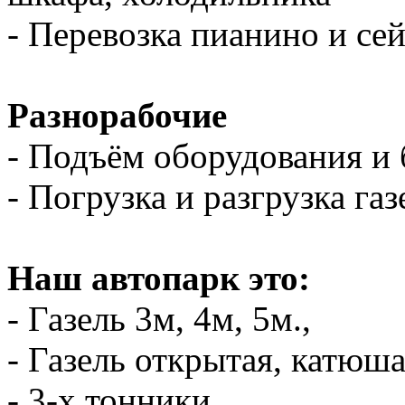
- Перевозка пианино и се
Разнорабочие
- Подъём оборудования и 
- Погрузка и разгрузка газ
Наш автопарк это:
- Газель 3м, 4м, 5м.,
- Газель открытая, катюш
- 3-х тонники