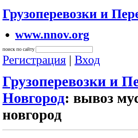
Грузоперевозки и Пе
www.nnov.org
поиск по сайту
Регистрация
|
Вход
Грузоперевозки и 
Новгород
: вывоз му
новгород