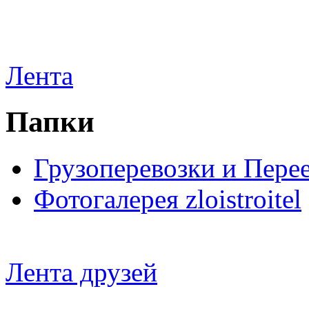
Лента
Папки
Грузоперевозки и Пере
Фотогалерея zloistroitel
Лента друзей