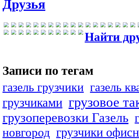
Друзья
Найти др
Записи по тегам
газель грузчики
газель к
грузовое та
грузчиками
грузоперевозки Газель
грузчики офисн
новгород