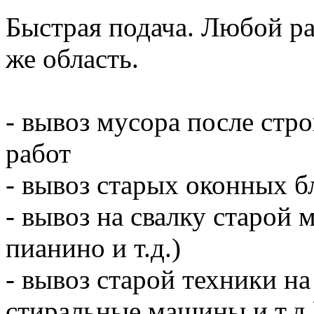
Быстрая подача. Любой р
же область.
- вывоз мусора после ст
работ
- вывоз старых оконных б
- вывоз на свалку старой 
пианино и т.д.)
- вывоз старой техники на
стиральные машины и т.д.