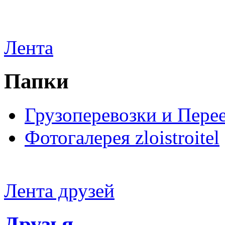
Лента
Папки
Грузоперевозки и Пере
Фотогалерея zloistroitel
Лента друзей
Друзья