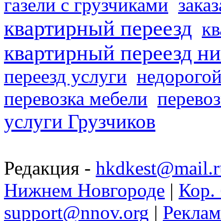
газели с грузчиками
заказ
квартирный переезд
кв
квартирный переезд н
переезд услуги
недорогой
перевозка мебели
перевоз
услуги Грузчиков
Редакция -
hkdkest@mail.r
Нижнем Новгороде
|
Кор. 
support@nnov.org
|
Реклам