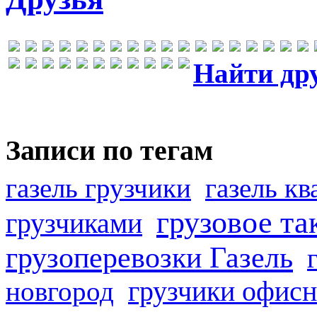
Найти др
Записи по тегам
газель грузчики
газель к
грузовое та
грузчиками
грузоперевозки Газель
грузчики офисн
новгород