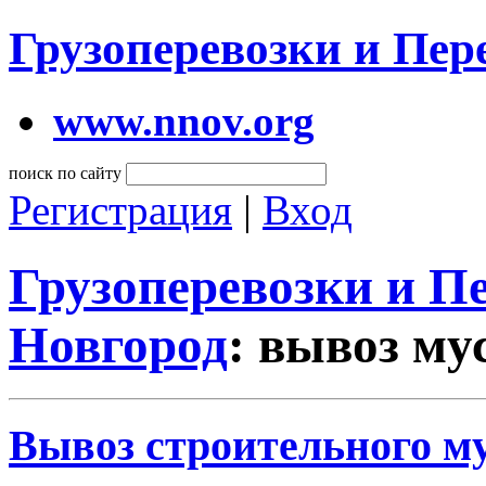
Грузоперевозки и Пе
www.nnov.org
поиск по сайту
Регистрация
|
Вход
Грузоперевозки и 
Новгород
: вывоз му
Вывоз строительного му