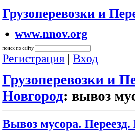
Грузоперевозки и Пе
www.nnov.org
поиск по сайту
Регистрация
|
Вход
Грузоперевозки и 
Новгород
: вывоз му
Вывоз мусора. Переезд.