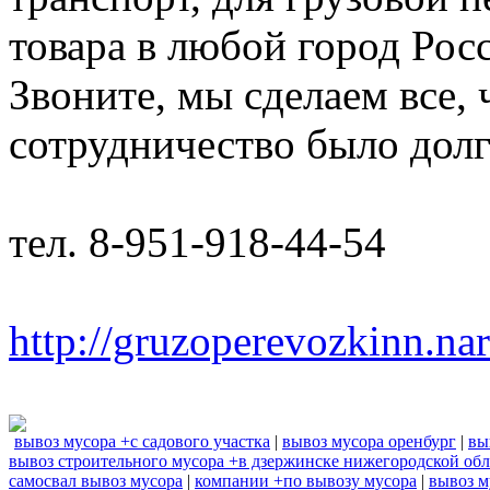
товара в любой город Рос
Звоните, мы сделаем все,
сотрудничество было дол
тел. 8-951-918-44-54
http://gruzoperevozkinn.na
вывоз мусора +с садового участка
|
вывоз мусора оренбург
|
вы
вывоз строительного мусора +в дзержинске нижегородской обл
самосвал вывоз мусора
|
компании +по вывозу мусора
|
вывоз м