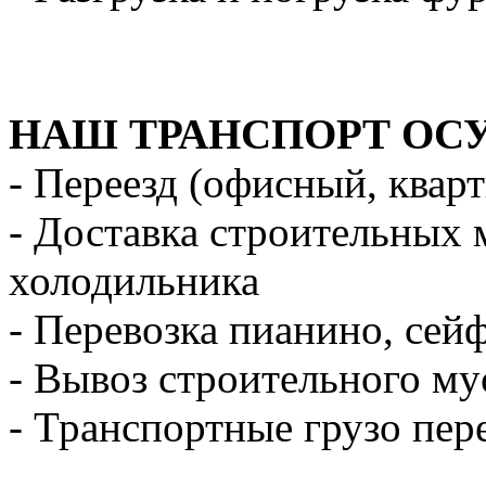
НАШ ТРАНСПОРТ ОС
- Переезд (офисный, квар
- Доставка строительных 
холодильника
- Перевозка пианино, сей
- Вывоз строительного му
- Транспортные грузо пер