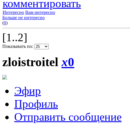
комментировать
Интересно
Вам интересно
Больше не интересно
(
0
)
[1..2]
Показывать по:
zloistroitel
x
0
Эфир
Профиль
Отправить сообщение