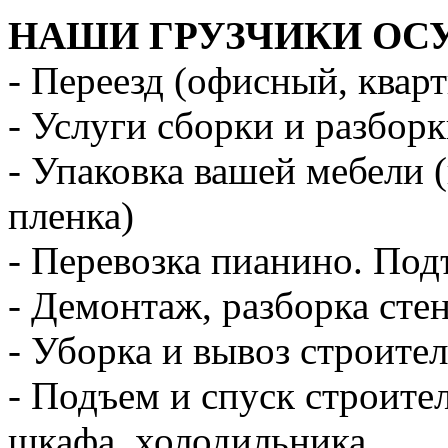
НАШИ ГРУЗЧИКИ ОС
- Переезд (офисный, квар
- Услуги сборки и разбор
- Упаковка вашей мебели 
пленка)
- Перевозка пианино. Под
- Демонтаж, разборка стен
- Уборка и вывоз строите
- Подъем и спуск строите
шкафа, холодильника