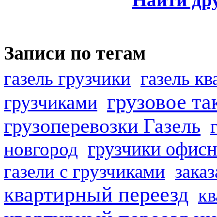
Записи по тегам
газель грузчики
газель к
грузовое та
грузчиками
грузоперевозки Газель
грузчики офисн
новгород
газели с грузчиками
заказ
квартирный переезд
кв