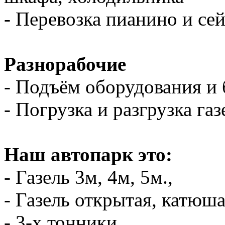
- Перевозка пианино и се
Разнорабочие
- Подъём оборудования и 
- Погрузка и разгрузка газ
Наш автопарк это:
- Газель 3м, 4м, 5м.,
- Газель открытая, катюш
- 3-х тонники