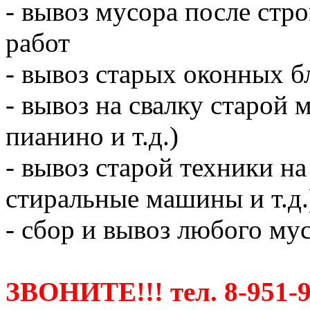
- вывоз мусора после ст
работ
- вывоз старых оконных б
- вывоз на свалку старой 
пианино и т.д.)
- вывоз старой техники на
стиральные машины и т.д.
- сбор и вывоз любого мус
ЗВОНИТЕ!!! тел. 8-951-9