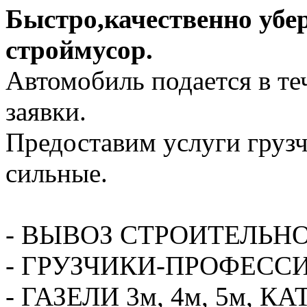
Быстро,качественно убе
строймусор.
Автомобиль подается в те
заявки.
Предоставим услуги грузч
сильные.
- ВЫВОЗ СТРОИТЕЛЬН
- ГРУЗЧИКИ-ПРОФЕСС
- ГАЗЕЛИ 3м, 4м, 5м,