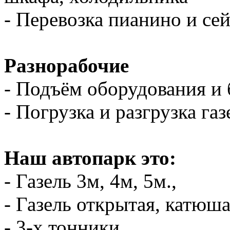
- Перевозка пианино и се
Разнорабочие
- Подъём оборудования и 
- Погрузка и разгрузка газ
Наш автопарк это:
- Газель 3м, 4м, 5м.,
- Газель открытая, катюш
- 3-х тонники