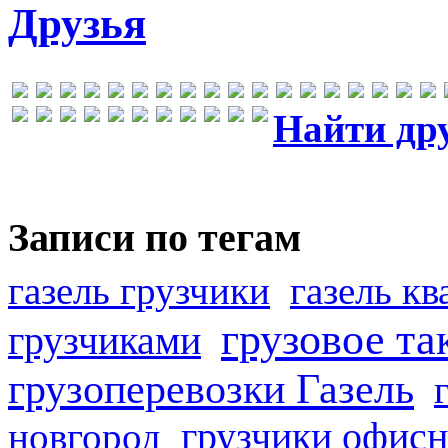
Друзья
Найти др
Записи по тегам
газель грузчики
газель к
грузовое та
грузчиками
грузоперевозки Газель
грузчики офисн
новгород