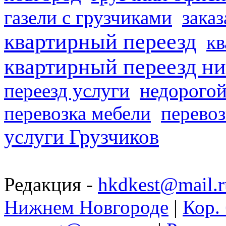
газели с грузчиками
заказ
квартирный переезд
кв
квартирный переезд н
переезд услуги
недорогой
перевозка мебели
перевоз
услуги Грузчиков
Редакция -
hkdkest@mail.r
Нижнем Новгороде
|
Кор. 