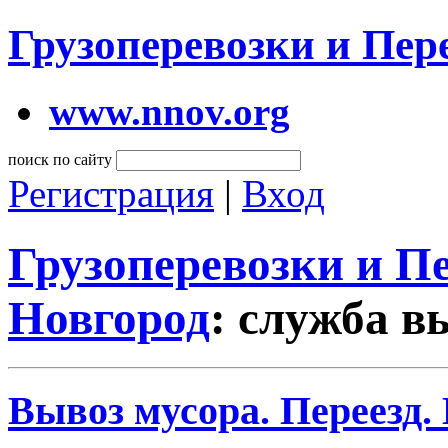
Грузоперевозки и Пе
www.nnov.org
поиск по сайту
Регистрация
|
Вход
Грузоперевозки и 
Новгород
: служба в
Вывоз мусора. Переезд.