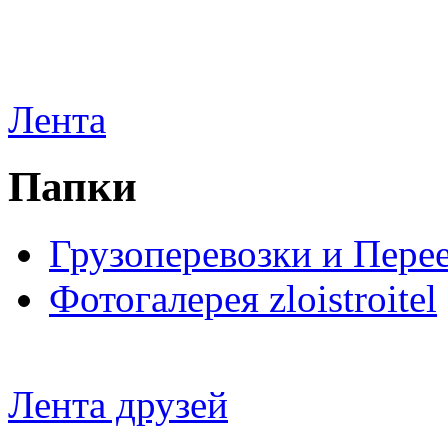
Лента
Папки
Грузоперевозки и Пере
Фотогалерея zloistroitel
Лента друзей