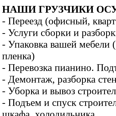
НАШИ ГРУЗЧИКИ ОС
- Переезд (офисный, квар
- Услуги сборки и разбор
- Упаковка вашей мебели 
пленка)
- Перевозка пианино. Под
- Демонтаж, разборка стен
- Уборка и вывоз строите
- Подъем и спуск строите
шкафа, холодильника