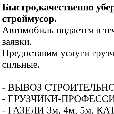
Быстро,качественно убе
строймусор.
Автомобиль подается в те
заявки.
Предоставим услуги грузч
сильные.
- ВЫВОЗ СТРОИТЕЛЬН
- ГРУЗЧИКИ-ПРОФЕСС
- ГАЗЕЛИ 3м, 4м, 5м,