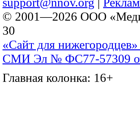
support@nnov.org
|
Реклам
© 2001—2026 ООО «Медиа 
30
«Сайт для нижегородцев» 
СМИ Эл № ФС77-57309 от 
Главная колонка: 16+