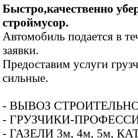
Быстро,качественно убе
строймусор.
Автомобиль подается в те
заявки.
Предоставим услуги грузч
сильные.
- ВЫВОЗ СТРОИТЕЛЬН
- ГРУЗЧИКИ-ПРОФЕСС
- ГАЗЕЛИ 3м, 4м, 5м,