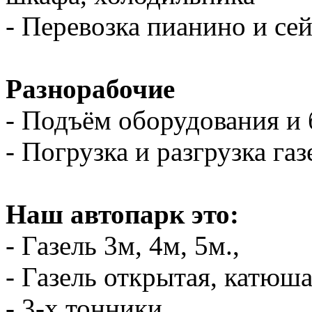
- Перевозка пианино и се
Разнорабочие
- Подъём оборудования и 
- Погрузка и разгрузка газ
Наш автопарк это:
- Газель 3м, 4м, 5м.,
- Газель открытая, катюш
- 3-х тонники