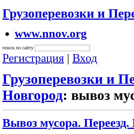
Грузоперевозки и Пе
www.nnov.org
поиск по сайту
Регистрация
|
Вход
Грузоперевозки и 
Новгород
: вывоз му
Вывоз мусора. Переезд.