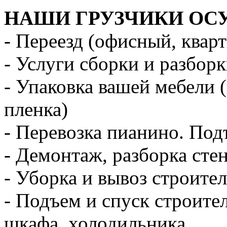
НАШИ ГРУЗЧИКИ ОС
- Переезд (офисный, квар
- Услуги сборки и разбор
- Упаковка вашей мебели 
пленка)
- Перевозка пианино. Под
- Демонтаж, разборка стен
- Уборка и вывоз строите
- Подъем и спуск строите
шкафа, холодильника