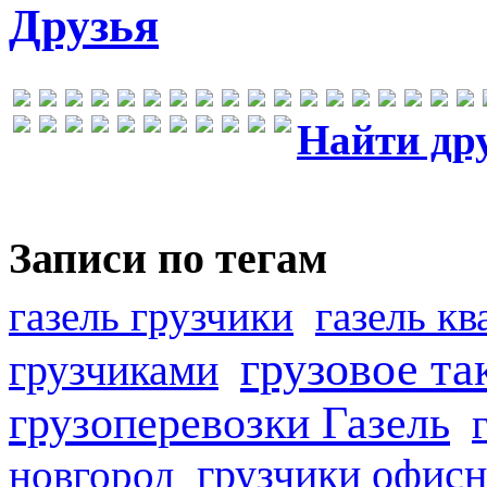
Друзья
Найти др
Записи по тегам
газель грузчики
газель к
грузовое та
грузчиками
грузоперевозки Газель
грузчики офисн
новгород