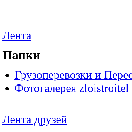
Лента
Папки
Грузоперевозки и Пере
Фотогалерея zloistroitel
Лента друзей