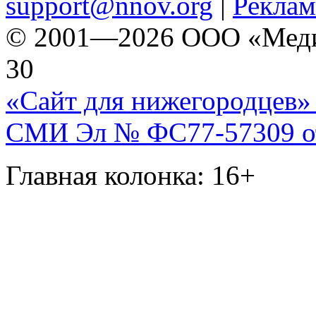
support@nnov.org
|
Реклам
© 2001—2026 ООО «Медиа 
30
«Сайт для нижегородцев» 
СМИ Эл № ФС77-57309 от 
Главная колонка: 16+