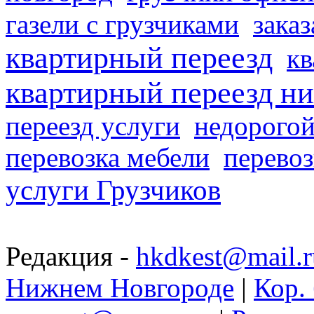
газели с грузчиками
заказ
квартирный переезд
кв
квартирный переезд н
переезд услуги
недорогой
перевозка мебели
перевоз
услуги Грузчиков
Редакция -
hkdkest@mail.r
Нижнем Новгороде
|
Кор. 