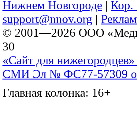
Нижнем Новгороде
|
Кор. 
support@nnov.org
|
Реклам
© 2001—2026 ООО «Медиа 
30
«Сайт для нижегородцев» 
СМИ Эл № ФС77-57309 от 
Главная колонка: 16+