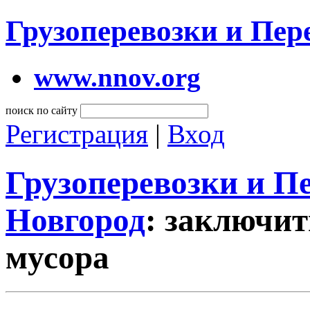
Грузоперевозки и Пе
www.nnov.org
поиск по сайту
Регистрация
|
Вход
Грузоперевозки и 
Новгород
: заключит
мусора