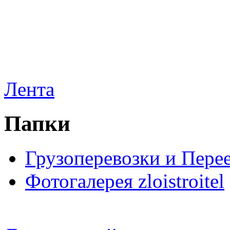
Лента
Папки
Грузоперевозки и Пере
Фотогалерея zloistroitel