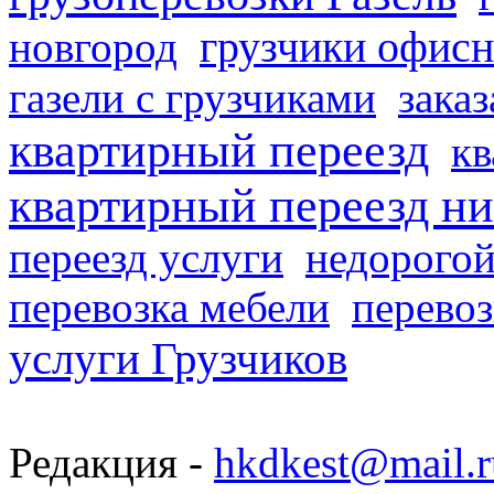
грузчики офисн
новгород
газели с грузчиками
заказ
квартирный переезд
кв
квартирный переезд н
переезд услуги
недорогой
перевозка мебели
перевоз
услуги Грузчиков
Редакция -
hkdkest@mail.r