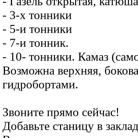
- Газель открытая, катюш
- 3-х тонники
- 5-и тонники
- 7-и тонник.
- 10- тонники. Камаз (сам
Возможна верхняя, боков
гидробортами.
Звоните прямо сейчас!
Добавьте станицу в заклад