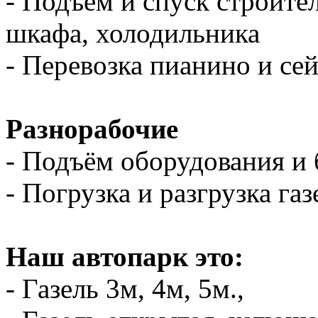
- Подъем и спуск строите
шкафа, холодильника
- Перевозка пианино и се
Разнорабочие
- Подъём оборудования и 
- Погрузка и разгрузка газ
Наш автопарк это:
- Газель 3м, 4м, 5м.,