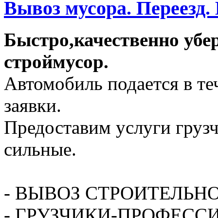
Вывоз мусора. Переезд.
Быстро,качественно убе
строймусор.
Автомобиль подается в те
заявки.
Предоставим услуги грузч
сильные.
- ВЫВОЗ СТРОИТЕЛЬН
- ГРУЗЧИКИ-ПРОФЕСС