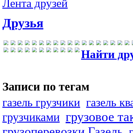
Лента друзей
Друзья
Найти др
Записи по тегам
газель грузчики
газель к
грузовое та
грузчиками
грузоперевозки Газель