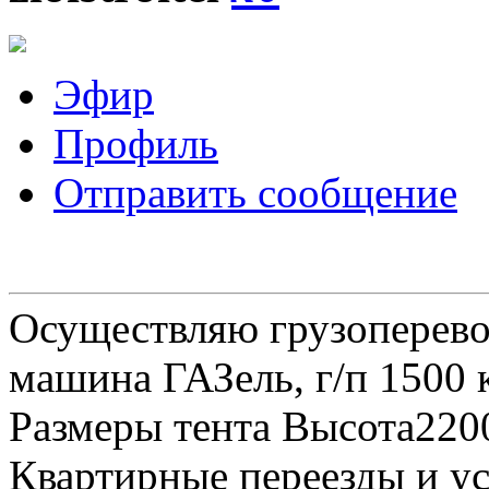
Эфир
Профиль
Отправить сообщение
Осуществляю грузоперевоз
машина ГАЗель, г/п 1500 к
Размеры тента Высота22
Квартирные переезды и у