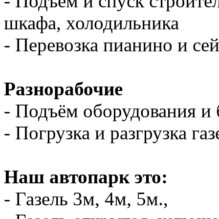
- Подъем и спуск строите
шкафа, холодильника
- Перевозка пианино и се
Разнорабочие
- Подъём оборудования и 
- Погрузка и разгрузка газ
Наш автопарк это:
- Газель 3м, 4м, 5м.,