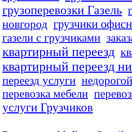
грузоперевозки Газель
грузчики офисн
новгород
газели с грузчиками
заказ
квартирный переезд
кв
квартирный переезд н
переезд услуги
недорогой
перевозка мебели
перевоз
услуги Грузчиков