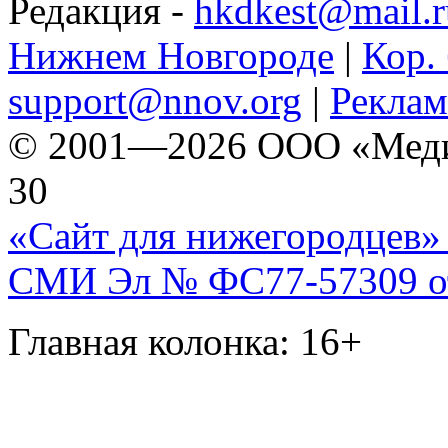
Редакция -
hkdkest@mail.r
Нижнем Новгороде
|
Кор. 
support@nnov.org
|
Реклам
© 2001—2026 ООО «Медиа 
30
«Сайт для нижегородцев» 
СМИ Эл № ФС77-57309 от 
Главная колонка: 16+