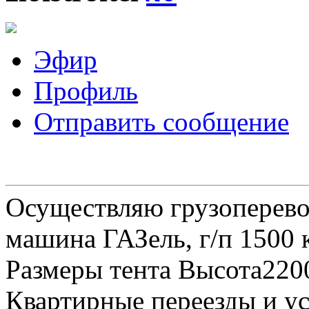
Эфир
Профиль
Отправить сообщение
Осуществляю грузоперевоз
машина ГАЗель, г/п 1500 к
Размеры тента Высота22
Квартирные переезды и у