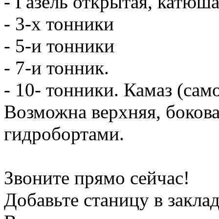
- Газель открытая, катюш
- 3-х тонники
- 5-и тонники
- 7-и тонник.
- 10- тонники. Камаз (сам
Возможна верхняя, боков
гидробортами.
Звоните прямо сейчас!
Добавьте станицу в заклад