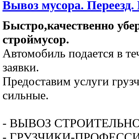
Вывоз мусора. Переезд.
Быстро,качественно убе
строймусор.
Автомобиль подается в те
заявки.
Предоставим услуги грузч
сильные.
- ВЫВОЗ СТРОИТЕЛЬН
- ГРУЗЧИКИ-ПРОФЕСС