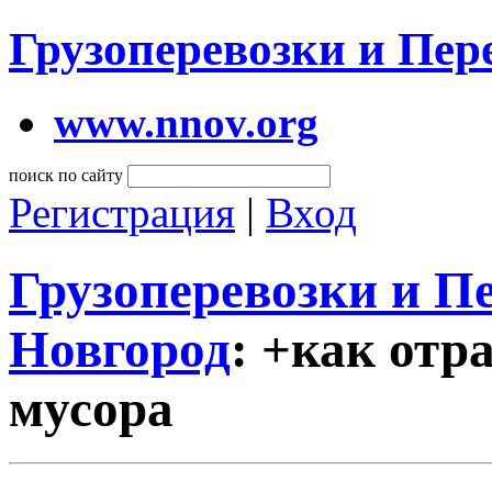
Грузоперевозки и Пе
www.nnov.org
поиск по сайту
Регистрация
|
Вход
Грузоперевозки и 
Новгород
: +как отр
мусора