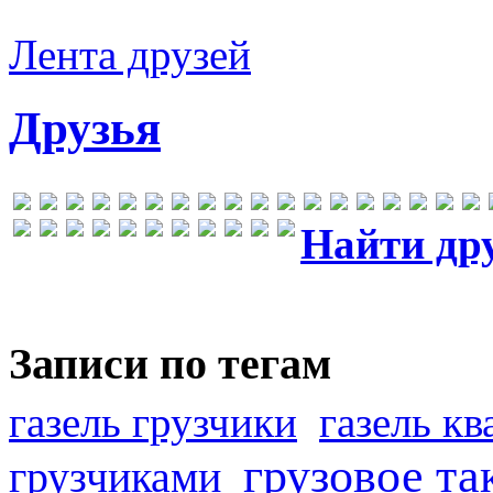
Лента друзей
Друзья
Найти др
Записи по тегам
газель грузчики
газель к
грузовое та
грузчиками