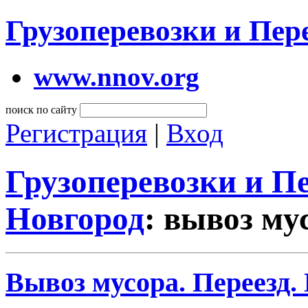
Грузоперевозки и Пе
www.nnov.org
поиск по сайту
Регистрация
|
Вход
Грузоперевозки и 
Новгород
: вывоз му
Вывоз мусора. Переезд.