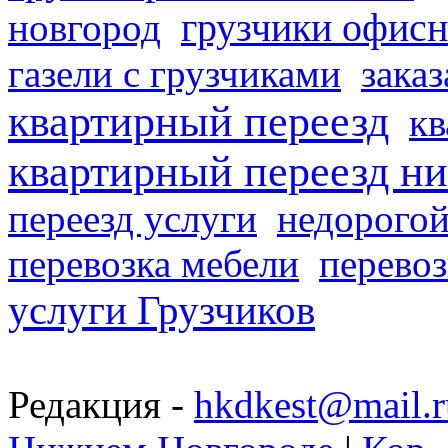
грузчики офисн
новгород
газели с грузчиками
заказ
квартирный переезд
кв
квартирный переезд н
переезд услуги
недорогой
перевозка мебели
перевоз
услуги Грузчиков
Редакция -
hkdkest@mail.r