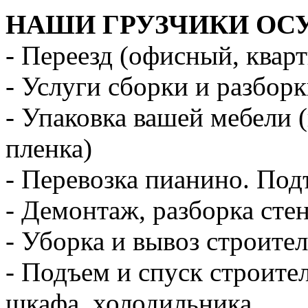
НАШИ ГРУЗЧИКИ ОС
- Переезд (офисный, квар
- Услуги сборки и разбор
- Упаковка вашей мебели 
пленка)
- Перевозка пианино. Под
- Демонтаж, разборка стен
- Уборка и вывоз строите
- Подъем и спуск строите
шкафа, холодильника