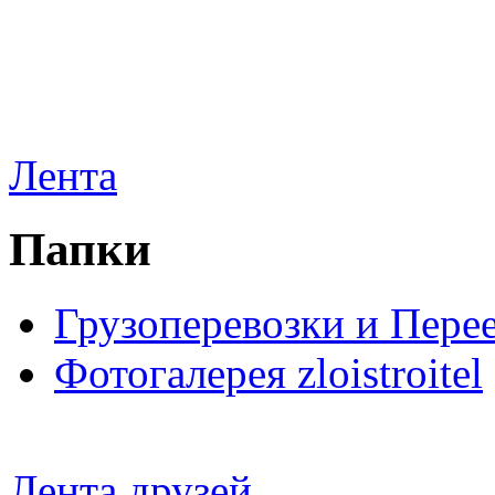
Лента
Папки
Грузоперевозки и Пере
Фотогалерея zloistroitel
Лента друзей