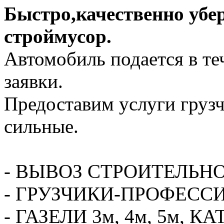
Быстро,качественно убе
строймусор.
Автомобиль подается в те
заявки.
Предоставим услуги грузч
сильные.
- ВЫВОЗ СТРОИТЕЛЬН
- ГРУЗЧИКИ-ПРОФЕСС
- ГАЗЕЛИ 3м, 4м, 5м,