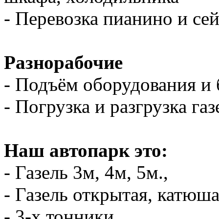
- Перевозка пианино и се
Разнорабочие
- Подъём оборудования и 
- Погрузка и разгрузка газ
Наш автопарк это:
- Газель 3м, 4м, 5м.,
- Газель открытая, катюш
- 3-х тонники