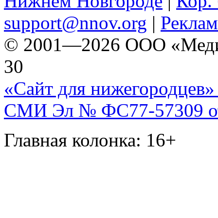
Нижнем Новгороде
|
Кор. 
support@nnov.org
|
Реклам
© 2001—2026 ООО «Медиа 
30
«Сайт для нижегородцев» 
СМИ Эл № ФС77-57309 от 
Главная колонка: 16+