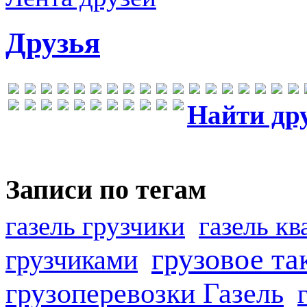
Друзья
Найти др
Записи по тегам
газель грузчики
газель к
грузовое та
грузчиками
грузоперевозки Газель