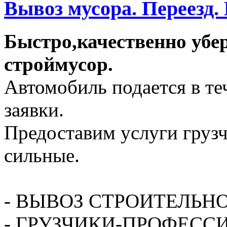
Вывоз мусора. Переезд.
Быстро,качественно убе
строймусор.
Автомобиль подается в те
заявки.
Предоставим услуги грузч
сильные.
- ВЫВОЗ СТРОИТЕЛЬН
- ГРУЗЧИКИ-ПРОФЕСС