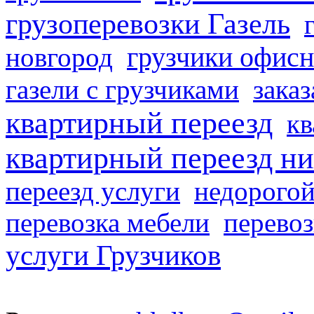
грузоперевозки Газель
грузчики офисн
новгород
газели с грузчиками
заказ
квартирный переезд
кв
квартирный переезд н
переезд услуги
недорогой
перевозка мебели
перевоз
услуги Грузчиков