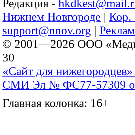
Редакция -
hkdkest@mail.r
Нижнем Новгороде
|
Кор. 
support@nnov.org
|
Реклам
© 2001—2026 ООО «Медиа 
30
«Сайт для нижегородцев» 
СМИ Эл № ФС77-57309 от 
Главная колонка: 16+