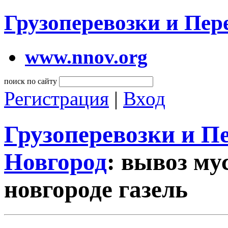
Грузоперевозки и Пе
www.nnov.org
поиск по сайту
Регистрация
|
Вход
Грузоперевозки и 
Новгород
: вывоз му
новгороде газель