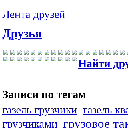
Лента друзей
Друзья
Найти др
Записи по тегам
газель грузчики
газель к
грузовое та
грузчиками