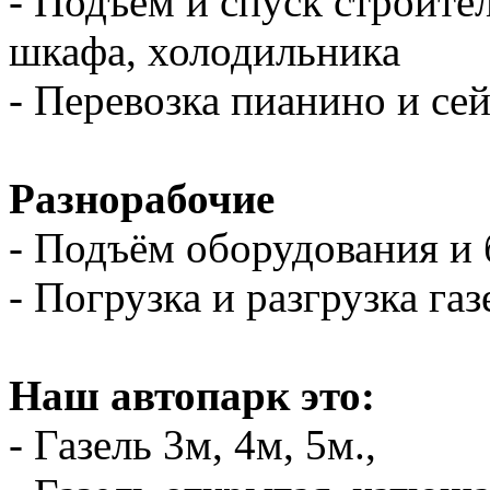
- Подъем и спуск строите
шкафа, холодильника
- Перевозка пианино и се
Разнорабочие
- Подъём оборудования и 
- Погрузка и разгрузка газ
Наш автопарк это:
- Газель 3м, 4м, 5м.,