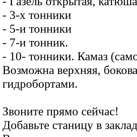
- Газель открытая, катюш
- 3-х тонники
- 5-и тонники
- 7-и тонник.
- 10- тонники. Камаз (сам
Возможна верхняя, боков
гидробортами.
Звоните прямо сейчас!
Добавьте станицу в заклад