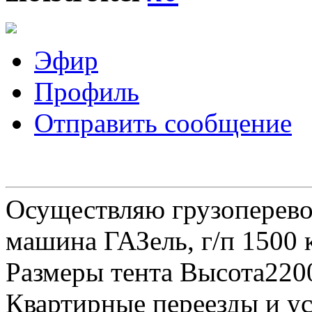
Эфир
Профиль
Отправить сообщение
Осуществляю грузоперевоз
машина ГАЗель, г/п 1500 к
Размеры тента Высота22
Квартирные переезды и у