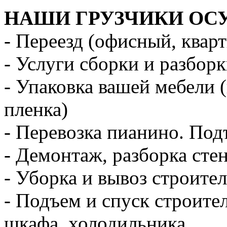
НАШИ ГРУЗЧИКИ ОС
- Переезд (офисный, квар
- Услуги сборки и разбор
- Упаковка вашей мебели 
пленка)
- Перевозка пианино. Под
- Демонтаж, разборка стен
- Уборка и вывоз строите
- Подъем и спуск строите
шкафа, холодильника