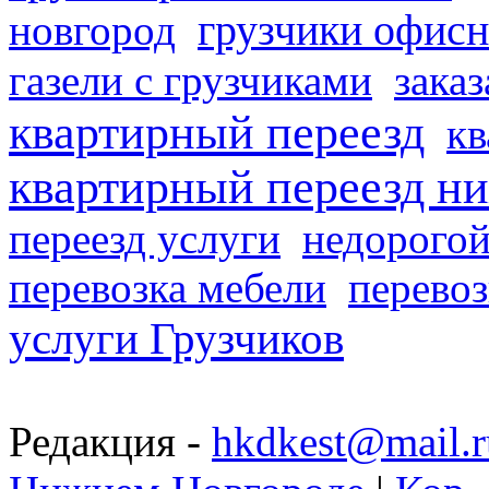
грузчики офисн
новгород
газели с грузчиками
заказ
квартирный переезд
кв
квартирный переезд н
переезд услуги
недорогой
перевозка мебели
перевоз
услуги Грузчиков
Редакция -
hkdkest@mail.r