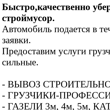
Быстро,качественно убе
строймусор.
Автомобиль подается в те
заявки.
Предоставим услуги грузч
сильные.
- ВЫВОЗ СТРОИТЕЛЬН
- ГРУЗЧИКИ-ПРОФЕСС
- ГАЗЕЛИ 3м, 4м, 5м,