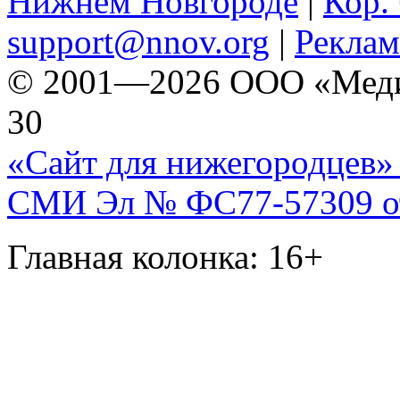
Нижнем Новгороде
|
Кор. 
support@nnov.org
|
Реклам
© 2001—2026 ООО «Медиа 
30
«Сайт для нижегородцев» 
СМИ Эл № ФС77-57309 от 
Главная колонка: 16+