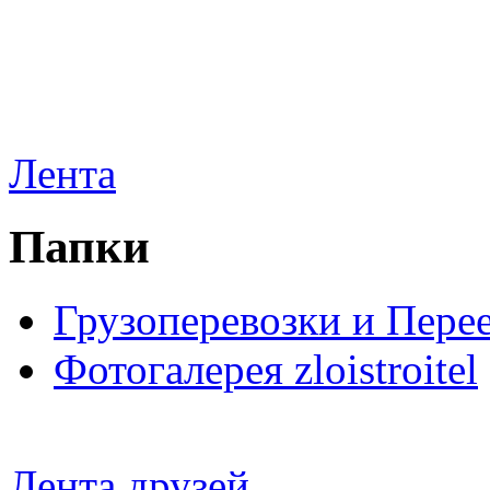
Лента
Папки
Грузоперевозки и Пере
Фотогалерея zloistroitel
Лента друзей