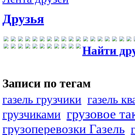
Друзья
Найти др
Записи по тегам
газель грузчики
газель к
грузовое та
грузчиками
грузоперевозки Газель