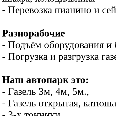
- Перевозка пианино и се
Разнорабочие
- Подъём оборудования и 
- Погрузка и разгрузка газ
Наш автопарк это:
- Газель 3м, 4м, 5м.,
- Газель открытая, катюш
- 3-х тонники