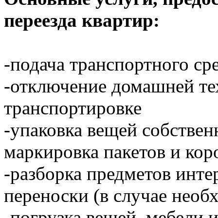
переезда квартир:
-подача транспортного ср
-отключение домашней тех
транспортировке
-упаковка вещей собстве
маркировка пакетов и кор
-разборка предметов инте
переноски (в случае необ
-погрузка вещей, мебели 