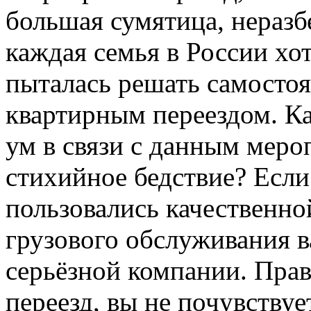
большая сумятица, неразб
каждая семья в России хот
пыталась решать самостоя
квартирным переездом. К
ум в связи с данным мер
стихийное бедствие? Если
пользовались качественно
грузового обслуживания в
серьёзной компании. Пра
переезд, вы не почувству