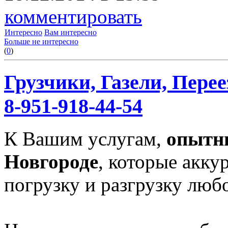
комментировать
Интересно
Вам интересно
Больше не интересно
(
0
)
Грузчики, Газели, Перее
8-951-918-44-54
К Вашим услугам,
опытн
Новгороде
, которые акку
погрузку и разгрузку любо