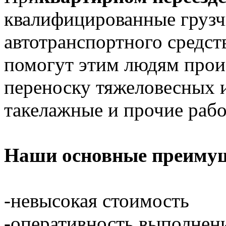
квалифицированные грузч
автотранспортного средст
помогут этим людям произ
переноску тяжеловесных и
такелажные и прочие рабо
Наши основные преимущ
-невысокая стоимость
-оперативность выполнен