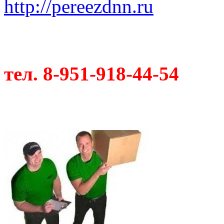
http://pereezdnn.ru
тел. 8-951-918-44-54