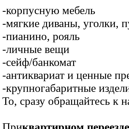
-корпусную мебель
-мягкие диваны, уголки, 
-пианино, рояль
-личные вещи
-сейф/банкомат
-антиквариат и ценные п
-крупногабаритные издели
То, сразу обращайтесь к н
При
квартирном переезд