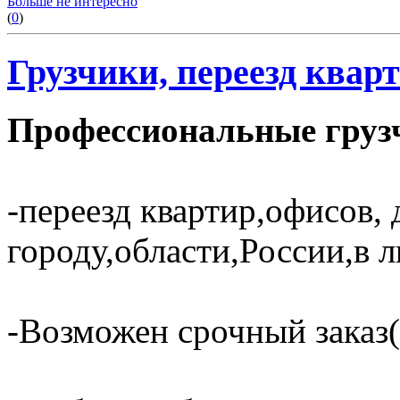
Больше не интересно
(
0
)
Грузчики, переезд кварт
Профессиональные грузч
-переезд квартир,офисов, 
городу,области,России,в 
-Возможен срочный заказ(