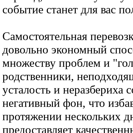
событие станет для вас п
Самостоятельная перевоз
довольно экономный спос
множеству проблем и "го
родственники, неподходящ
усталость и неразбериха 
негативный фон, что избав
протяжении нескольких д
предоставляет качественн