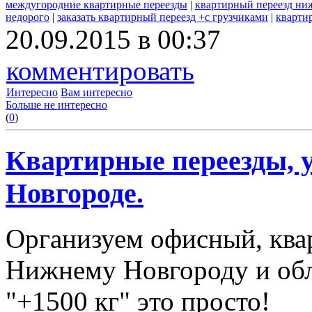
междугородние квартирные переезды
|
квартирный переезд ни
недорого
|
заказать квартирный переезд +с грузчиками
|
кварти
20.09.2015 в 00:37
комментировать
Интересно
Вам интересно
Больше не интересно
(
0
)
Квартирные переезды, 
Новгороде.
Организуем офисный, ква
Нижнему Новгороду и обл
"+1500 кг" это просто!