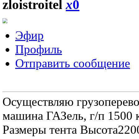
zloistroitel
x
0
Эфир
Профиль
Отправить сообщение
Осуществляю грузоперевоз
машина ГАЗель, г/п 1500 к
Размеры тента Высота22