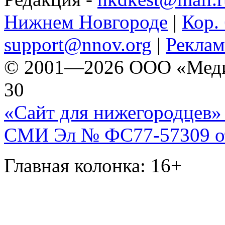
Нижнем Новгороде
|
Кор. 
support@nnov.org
|
Реклам
© 2001—2026 ООО «Медиа 
30
«Сайт для нижегородцев» 
СМИ Эл № ФС77-57309 от 
Главная колонка: 16+