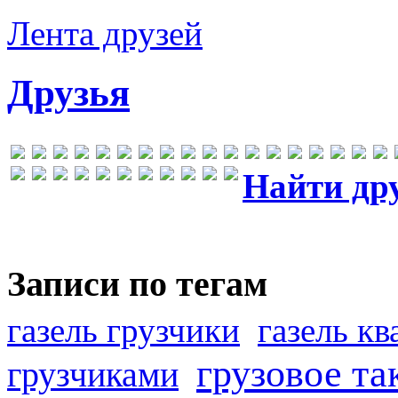
Лента друзей
Друзья
Найти др
Записи по тегам
газель грузчики
газель к
грузовое та
грузчиками