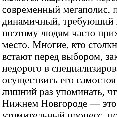
современный мегаполис, 
динамичный, требующий 
поэтому людям часто прих
место. Многие, кто столкн
встают перед выбором, за
недорого в специализиро
осуществить его самостоя
лишний раз упоминать, чт
Нижнем Новгороде — это
утомительный процесс, по