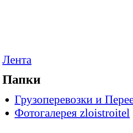
Лента
Папки
Грузоперевозки и Пере
Фотогалерея zloistroitel