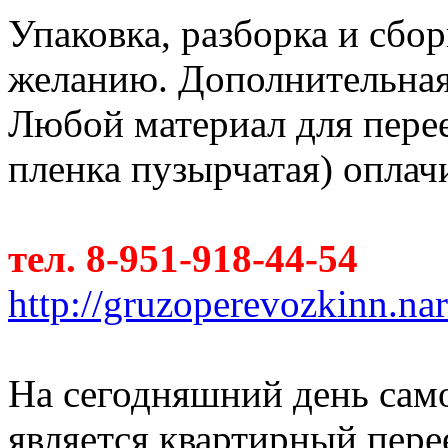
Упаковка, разборка и сбо
желанию. Дополнительная п
Любой материал для перее
пленка пузырчатая) оплач
тел. 8-951-918-44-54
http://gruzoperevozkinn.na
На сегодняшний день сам
является квартирный пер