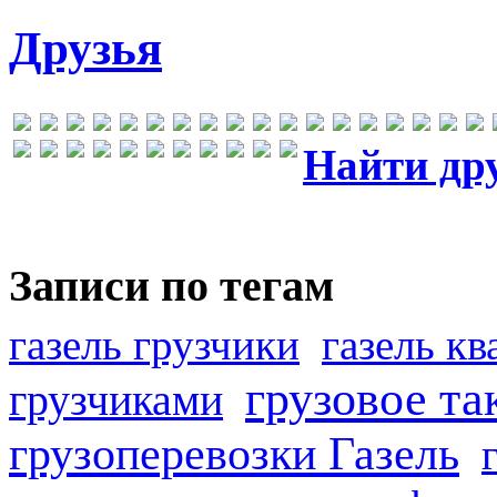
Друзья
Найти др
Записи по тегам
газель грузчики
газель к
грузовое та
грузчиками
грузоперевозки Газель