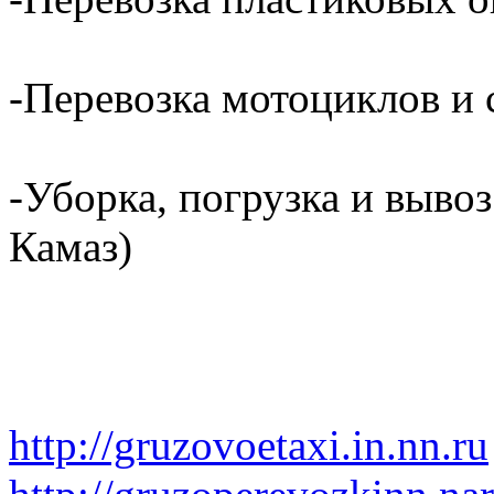
-Перевозка мотоциклов и с
-Уборка, погрузка и вывоз
Камаз)
http://gruzovoetaxi.in.nn.ru