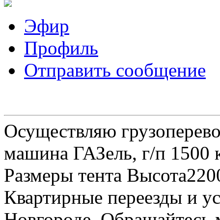
Эфир
Профиль
Отправить сообщение
Осуществляю грузоперевоз
машина ГАЗель, г/п 1500 к
Размеры тента Высота22
Квартирные переезды и у
Новгороде. Обращайтесь м