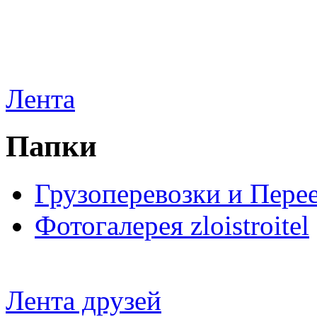
Лента
Папки
Грузоперевозки и Пере
Фотогалерея zloistroitel
Лента друзей