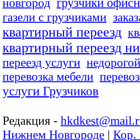
грузчики офисн
новгород
газели с грузчиками
заказ
квартирный переезд
кв
квартирный переезд н
переезд услуги
недорогой
перевозка мебели
перевоз
услуги Грузчиков
Редакция -
hkdkest@mail.r
Нижнем Новгороде
|
Кор. 