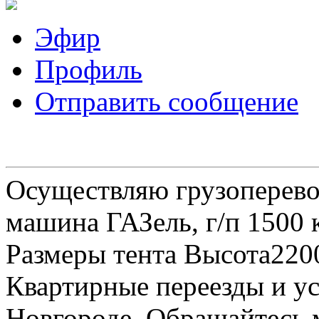
Эфир
Профиль
Отправить сообщение
Осуществляю грузоперевоз
машина ГАЗель, г/п 1500 к
Размеры тента Высота22
Квартирные переезды и у
Новгороде. Обращайтесь м