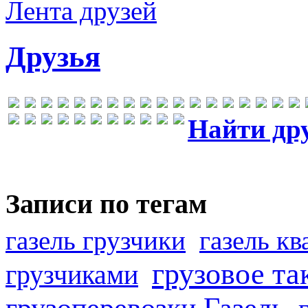
Лента друзей
Друзья
Найти др
Записи по тегам
газель грузчики
газель к
грузовое та
грузчиками
грузоперевозки Газель