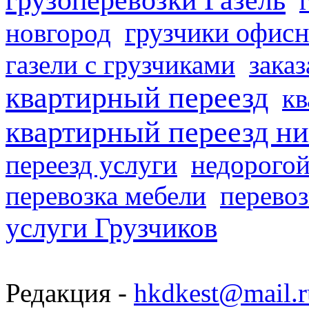
грузчики офисн
новгород
газели с грузчиками
заказ
квартирный переезд
кв
квартирный переезд н
переезд услуги
недорогой
перевозка мебели
перевоз
услуги Грузчиков
Редакция -
hkdkest@mail.r