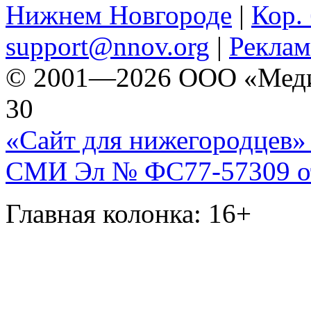
Нижнем Новгороде
|
Кор. 
support@nnov.org
|
Реклам
© 2001—2026 ООО «Медиа 
30
«Сайт для нижегородцев» 
СМИ Эл № ФС77-57309 от 
Главная колонка: 16+