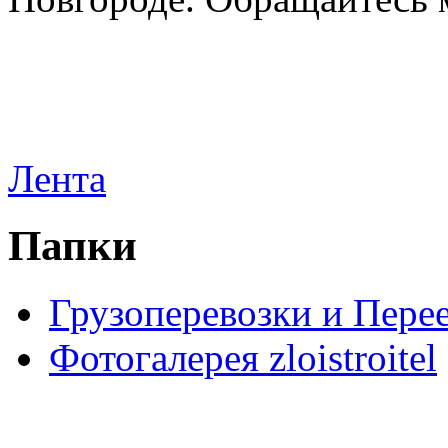
Лента
Папки
Грузоперевозки и Пере
Фотогалерея zloistroitel