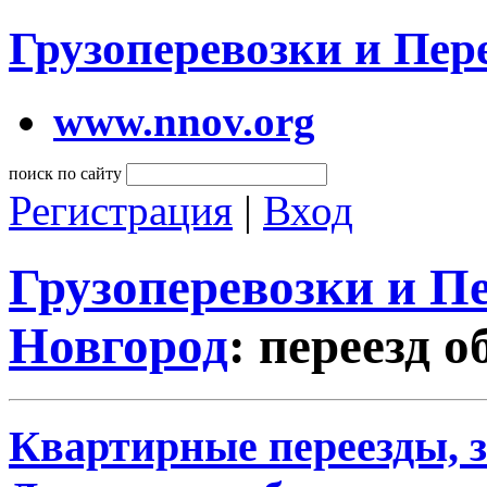
Грузоперевозки и Пе
www.nnov.org
поиск по сайту
Регистрация
|
Вход
Грузоперевозки и 
Новгород
: переезд о
Квартирные переезды, 