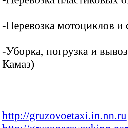
-Перевозка мотоциклов и с
-Уборка, погрузка и вывоз
Камаз)
http://gruzovoetaxi.in.nn.ru