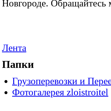
Новгороде. Обращайтесь м
Лента
Папки
Грузоперевозки и Пере
Фотогалерея zloistroitel