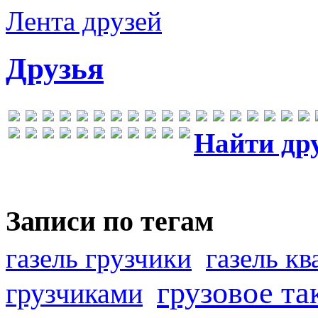
Лента друзей
Друзья
Найти др
Записи по тегам
газель грузчики
газель к
грузовое та
грузчиками