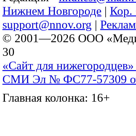
Нижнем Новгороде
|
Кор. 
support@nnov.org
|
Реклам
© 2001—2026 ООО «Медиа 
30
«Сайт для нижегородцев» 
СМИ Эл № ФС77-57309 от 
Главная колонка: 16+