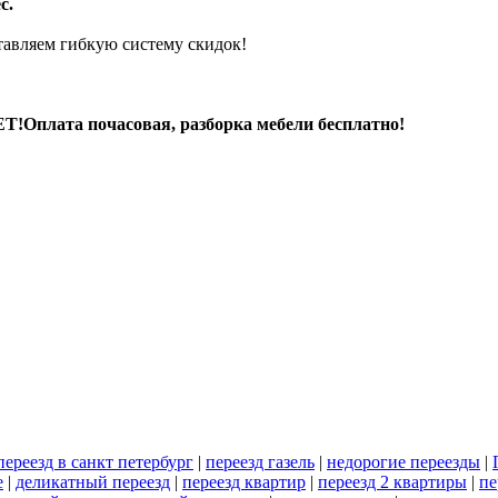
с.
авляем гибкую систему скидок!
Т!Оплата почасовая, разборка мебели бесплатно!
переезд в санкт петербург
|
переезд газель
|
недорогие переезды
|
е
|
деликатный переезд
|
переезд квартир
|
переезд 2 квартиры
|
пе