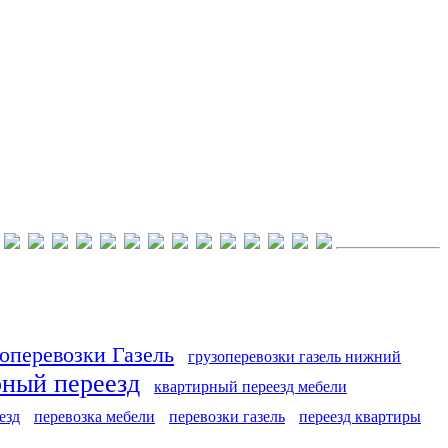
оперевозки Газель
грузоперевозки газель нижний
рный переезд
квартирный переезд мебели
езд
перевозка мебели
перевозки газель
переезд квартиры