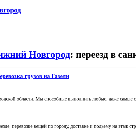
вгород
Нижний Новгород
: переезд в са
еревозка грузов на Газели
дской области. Мы способные выполнить любые, даже самые сл
зде, перевозке вещей по городу, доставке и подьему на этаж ст