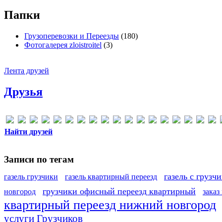
Папки
Грузоперевозки и Переезды
(180)
Фотогалерея zloistroitel
(3)
Лента друзей
Друзья
Найти друзей
Записи по тегам
газель с грузч
газель грузчики
газель квартирный переезд
грузчики офисный переезд квартирный
новгород
заказ
квартирный переезд нижний новгород
услуги Грузчиков