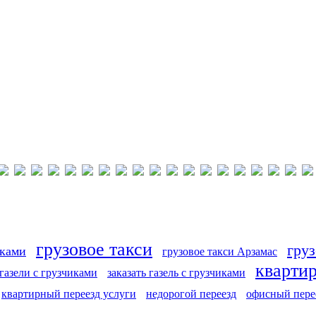
грузовое такси
груз
иками
грузовое такси Арзамас
кварти
 газели с грузчиками
заказать газель с грузчиками
квартирный переезд услуги
недорогой переезд
офисный пере