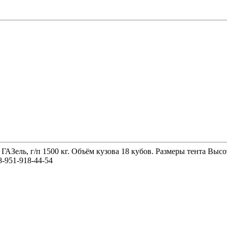
 ГАЗель, г/п 1500 кг. Объём кузова 18 кубов. Размеры тента 
-951-918-44-54