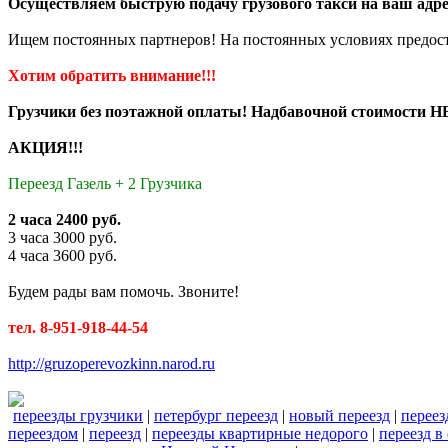
Осуществляем быструю подачу грузового такси на ваш адре
Ищем постоянных партнеров! На постоянных условиях предост
Хотим обратить внимание!!!
Грузчики без поэтажной оплаты! Надбавочной стоимости НЕ
АКЦИЯ!!!
Переезд Газель + 2 Грузчика
2 часа 2400 руб.
3 часа 3000 руб.
4 часа 3600 руб.
Будем рады вам помочь. Звоните!
тел. 8-951-918-44-54
http://gruzoperevozkinn.narod.ru
переезды грузчики
|
петербург переезд
|
новый переезд
|
переез
переездом
|
переезд
|
переезды квартирные недорого
|
переезд в