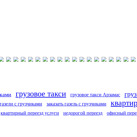
грузовое такси
груз
иками
грузовое такси Арзамас
кварти
 газели с грузчиками
заказать газель с грузчиками
квартирный переезд услуги
недорогой переезд
офисный пере