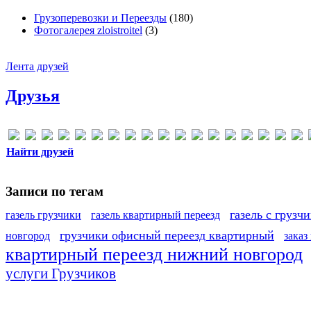
Грузоперевозки и Переезды
(180)
Фотогалерея zloistroitel
(3)
Лента друзей
Друзья
Найти друзей
Записи по тегам
газель с грузч
газель грузчики
газель квартирный переезд
грузчики офисный переезд квартирный
новгород
заказ
квартирный переезд нижний новгород
услуги Грузчиков