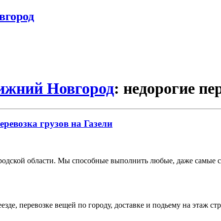
вгород
Нижний Новгород
: недорогие пе
еревозка грузов на Газели
дской области. Мы способные выполнить любые, даже самые сл
зде, перевозке вещей по городу, доставке и подьему на этаж ст