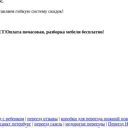
с.
авляем гибкую систему скидок!
Т!Оплата почасовая, разборка мебели бесплатно!
д с ребенком
|
переезд отзывы
|
коробки для переезда нижний но
 санкт петербург
|
переезд газель
|
недорогие переезды
|
Переезд 