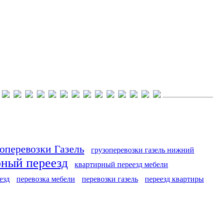
оперевозки Газель
грузоперевозки газель нижний
рный переезд
квартирный переезд мебели
езд
перевозка мебели
перевозки газель
переезд квартиры