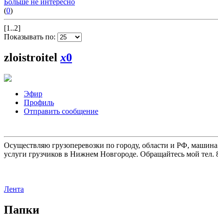
Больше не интересно
(
0
)
[1..2]
Показывать по:
zloistroitel
x
0
Эфир
Профиль
Отправить сообщение
Осуществляю грузоперевозки по городу, области и РФ, машина
услуги грузчиков в Нижнем Новгороде. Обращайтесь мой тел. 8
Лента
Папки