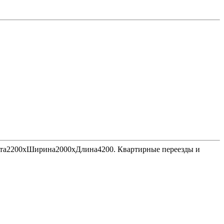
Высота2200хШирина2000хДлина4200. Квартирные переезды и