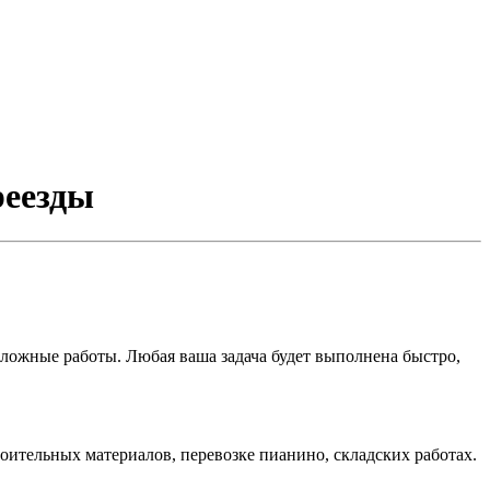
реезды
ожные работы. Любая ваша задача будет выполнена быстро,
роительных материалов, перевозке пианино, складских работах.