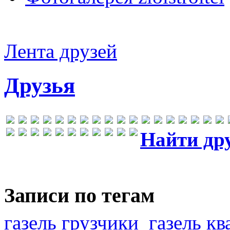
Лента друзей
Друзья
Найти др
Записи по тегам
газель грузчики
газель к