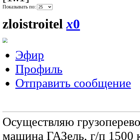
Показывать по:
zloistroitel
x
0
Эфир
Профиль
Отправить сообщение
Осуществляю грузоперевоз
машина ГАЗель, г/п 1500 к