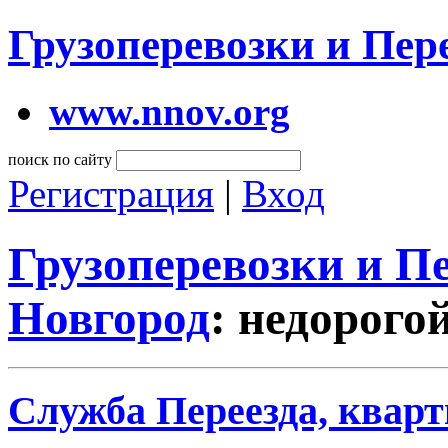
Грузоперевозки и Пе
www.nnov.org
поиск по сайту
Регистрация
|
Вход
Грузоперевозки и 
Новгород
: недорого
Служба Переезда, кварт