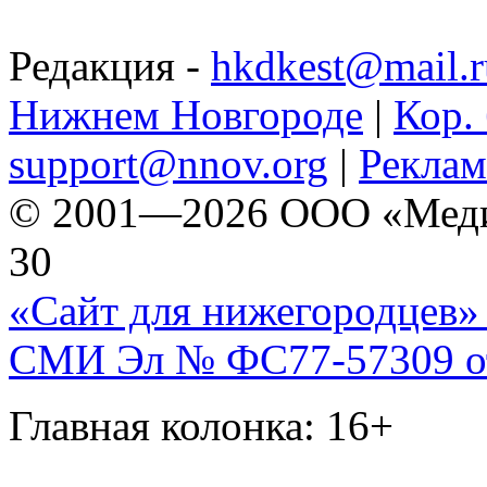
Редакция -
hkdkest@mail.r
Нижнем Новгороде
|
Кор. 
support@nnov.org
|
Реклам
© 2001—2026 ООО «Медиа 
30
«Сайт для нижегородцев» 
СМИ Эл № ФС77-57309 от 
Главная колонка: 16+