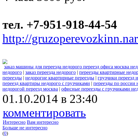
тел. +7-951-918-44-54
http://gruzoperevozkinn.na
заказ машины для переезда недорого переезд офиса москва не
недорого
|
заказ переезда недорого
|
переезды квартирные недо
переезды
|
недорогие квартирные переезды
|
грузчики переезд 
переезд квартиры недорого с грузчиками
|
переезды по россии 
недорогой переезд москва
|
офисные переезды с грузчиками не
01.10.2014 в 23:40
комментировать
Интересно
Вам интересно
Больше не интересно
(
0
)