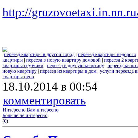
http://gruzovoetaxi.in.nn.r
переезд квартиры в другой город
|
переезд квартиры недорого
квартиры
|
переезд в новую квартиру домовой
|
переезд 2 квар
квартиры грузчики
|
переезд в другую квартиру
|
переезд квар
новую квартиру
|
переезд из квартиры в дом
|
услуги переезда 
квартиры цена
18.10.2014 в 00:54
комментировать
Интересно
Вам интересно
Больше не интересно
(
0
)