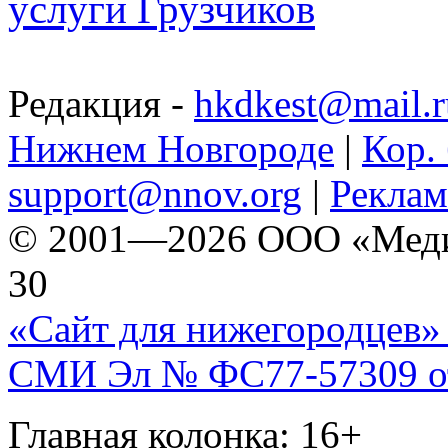
услуги Грузчиков
Редакция -
hkdkest@mail.r
Нижнем Новгороде
|
Кор. 
support@nnov.org
|
Реклам
© 2001—2026 ООО «Медиа 
30
«Сайт для нижегородцев» 
СМИ Эл № ФС77-57309 от 
Главная колонка: 16+