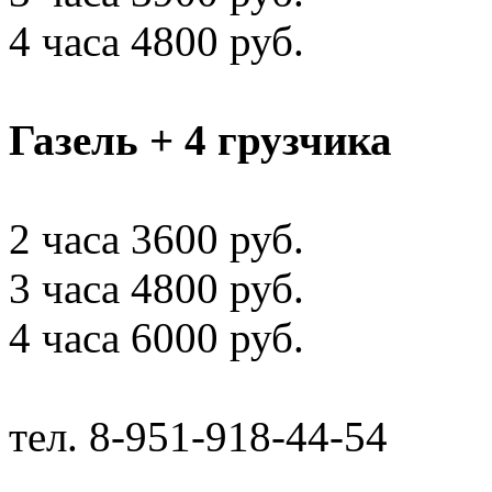
4 часа 4800 руб.
Газель + 4 грузчика
2 часа 3600 руб.
3 часа 4800 руб.
4 часа 6000 руб.
тел. 8-951-918-44-54