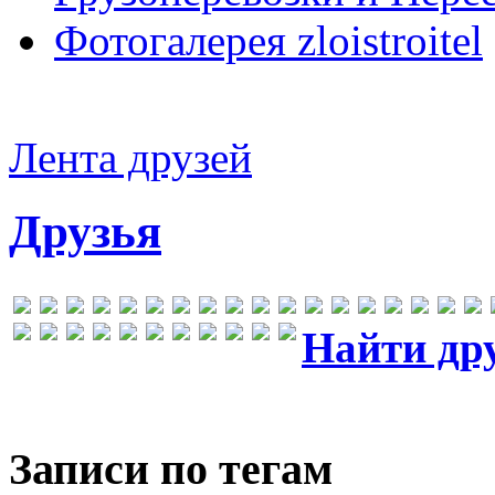
Фотогалерея zloistroitel
Лента друзей
Друзья
Найти др
Записи по тегам