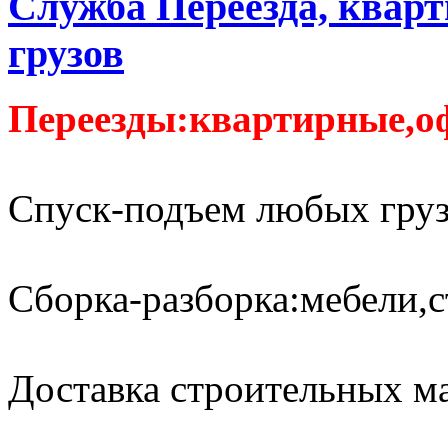
Служба Переезда, кварт
грузов
Переезды:квартирные,о
Спуск-подъем любых груз
Сборка-разборка:мебели,с
Доставка строительных м