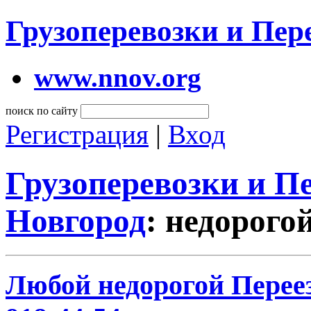
Грузоперевозки и Пе
www.nnov.org
поиск по сайту
Регистрация
|
Вход
Грузоперевозки и 
Новгород
: недорого
Любой недорогой Переез