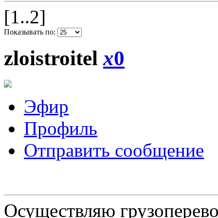
[1..2]
Показывать по:
zloistroitel
x
0
Эфир
Профиль
Отправить сообщение
Осуществляю грузоперевоз