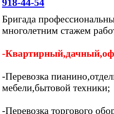
918-44-54
Бригада профессиональных
многолетним стажем рабо
-Квартирный,дачный,оф
-Перевозка пианино,отде
мебели,бытовой техники;
-Перевозка торгового обо