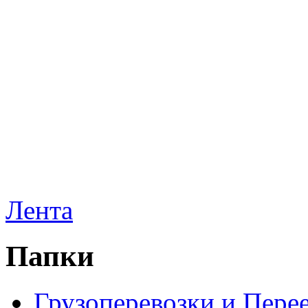
Лента
Папки
Грузоперевозки и Пере