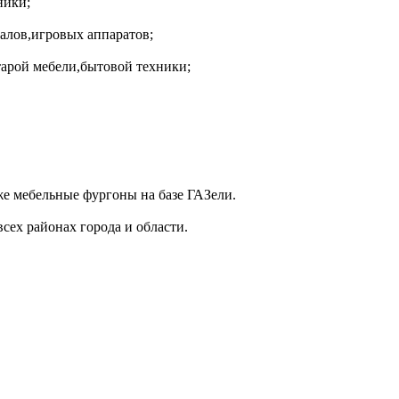
ники;
алов,игровых аппаратов;
тарой мебели,бытовой техники;
е мебельные фургоны на базе ГАЗели.
сех районах города и области.