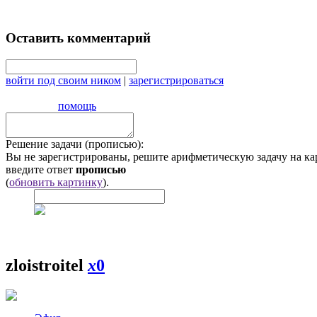
Оставить комментарий
войти под своим ником
|
зарегистрироваться
помощь
Решение задачи (прописью):
Вы не зарегистрированы, решите арифметическую задачу на ка
введите ответ
прописью
(
обновить картинку
).
zloistroitel
x
0