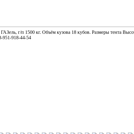
 ГАЗель, г/п 1500 кг. Объём кузова 18 кубов. Размеры тента 
-951-918-44-54