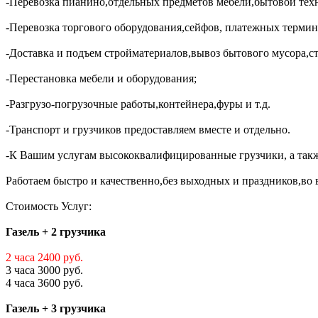
-Перевозка пианино,отдельных предметов мебели,бытовой тех
-Перевозка торгового оборудования,сейфов, платежных термин
-Доставка и подъем стройматериалов,вывоз бытового мусора,с
-Перестановка мебели и оборудования;
-Разгрузо-погрузочные работы,контейнера,фуры и т.д.
-Транспорт и грузчиков предоставляем вместе и отдельно.
-К Вашим услугам высококвалифицированные грузчики, а такж
Работаем быстро и качественно,без выходных и праздников,во в
Стоимость Услуг:
Газель + 2 грузчика
2 часа 2400 руб.
3 часа 3000 руб.
4 часа 3600 руб.
Газель + 3 грузчика