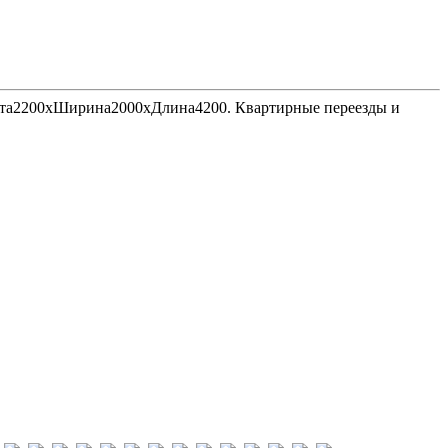
Высота2200хШирина2000хДлина4200. Квартирные переезды и