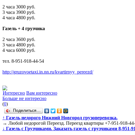
2 часа 3000 руб.
3 часа 3900 руб.
4 часа 4800 руб.
Газель + 4 грузчика
2 часа 3600 руб.
3 часа 4800 руб.
4 часа 6000 руб.
тел. 8-951-918-44-54
http://gruzovoetaxi.in.nn.ru/kvartirnyy_pereezd/
Интересно
Вам интересно
Больше не интересно
(
0
)
Поделиться…
↑
Газель недорого Нижний Новгород грузоперевозка.
→
Любой недорогой Переезд. Переезд квартиры +7-951-918-44
↓
Газель с Грузчиками. Заказать газель с грузчиками 8-951-9