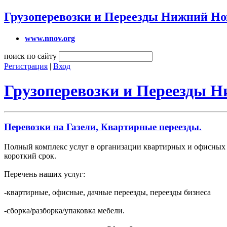
Грузоперевозки и Переезды Нижний Но
www.nnov.org
поиск по сайту
Регистрация
|
Вход
Грузоперевозки и Переезды 
Перевозки на Газели, Квартирные переезды.
Полный комплекс услуг в организации квартирных и офисных 
короткий срок.
Перечень наших услуг:
-квартирные, офисные, дачные переезды, переезды бизнеса
-сборка/разборка/упаковка мебели.