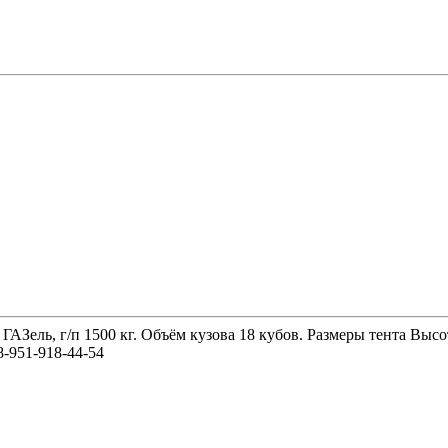
 ГАЗель, г/п 1500 кг. Объём кузова 18 кубов. Размеры тента 
-951-918-44-54