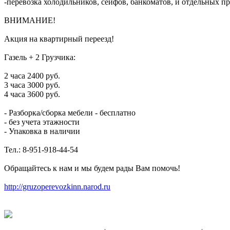
-перевозка холодильников, сейфов, банкоматов, и отдельных п
ВНИМАНИЕ!
Акция на квартирный переезд!
Газель + 2 Грузчика:
2 часа 2400 руб.
3 часа 3000 руб.
4 часа 3600 руб.
- Разборка/сборка мебели - бесплатно
- без учета этажности
- Упаковка в наличии
Тел.: 8-951-918-44-54
Обращайтесь к нам и мы будем рады Вам помочь!
http://gruzoperevozkinn.narod.ru