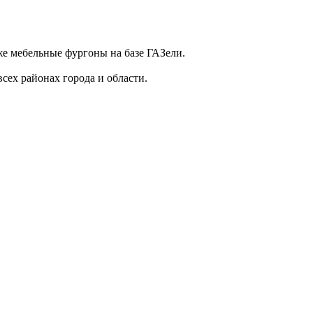
е мебельные фургоны на базе ГАЗели.
сех районах города и области.