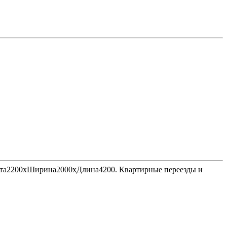
Высота2200хШирина2000хДлина4200. Квартирные переезды и