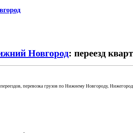
вгород
Нижний Новгород
: переезд квар
переездов, перевозка грузов по Нижнему Новгороду, Нижегород