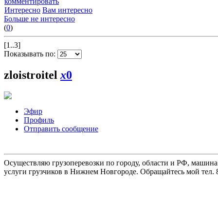
комментировать
Интересно
Вам интересно
Больше не интересно
(
0
)
[1..3]
Показывать по:
zloistroitel
x
0
Эфир
Профиль
Отправить сообщение
Осуществляю грузоперевозки по городу, области и РФ, машина
услуги грузчиков в Нижнем Новгороде. Обращайтесь мой тел. 8