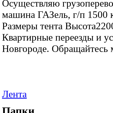
Осуществляю грузоперевоз
машина ГАЗель, г/п 1500 к
Размеры тента Высота22
Квартирные переезды и у
Новгороде. Обращайтесь м
Лента
Папки