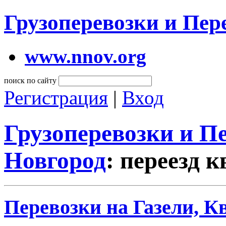
Грузоперевозки и Пе
www.nnov.org
поиск по сайту
Регистрация
|
Вход
Грузоперевозки и 
Новгород
: переезд 
Перевозки на Газели, К