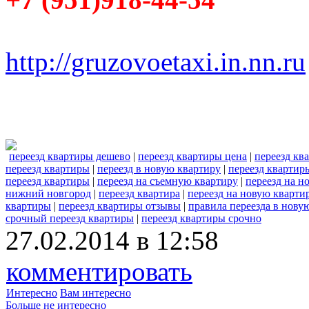
http://gruzovoetaxi.in.nn.ru
переезд квартиры дешево
|
переезд квартиры цена
|
переезд кв
переезд квартиры
|
переезд в новую квартиру
|
переезд квартир
переезд квартиры
|
переезд на съемную квартиру
|
переезд на н
нижний новгород
|
переезд квартира
|
переезд на новую кварти
квартиры
|
переезд квартиры отзывы
|
правила переезда в нову
срочный переезд квартиры
|
переезд квартиры срочно
27.02.2014 в 12:58
комментировать
Интересно
Вам интересно
Больше не интересно