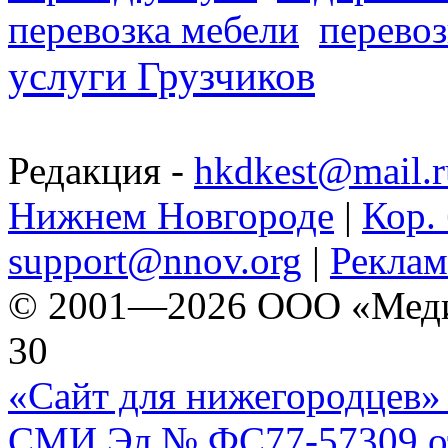
перевозка мебели
перевоз
услуги Грузчиков
Редакция -
hkdkest@mail.r
Нижнем Новгороде
|
Кор. 
support@nnov.org
|
Реклам
© 2001—2026 ООО «Медиа 
30
«Сайт для нижегородцев» 
СМИ Эл № ФС77-57309 от 