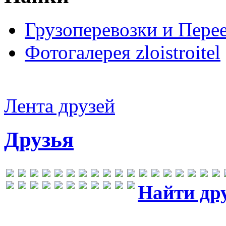
Грузоперевозки и Пере
Фотогалерея zloistroitel
Лента друзей
Друзья
Найти др