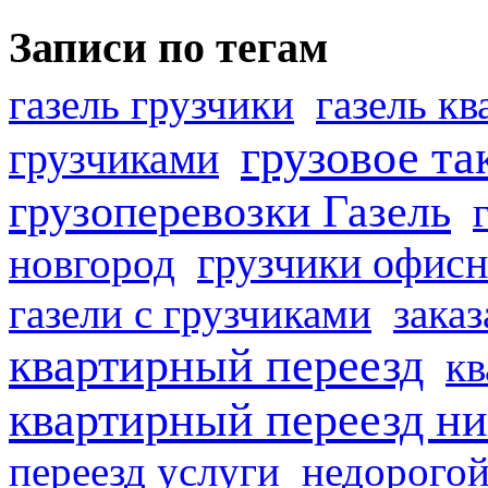
Записи по тегам
газель грузчики
газель к
грузовое та
грузчиками
грузоперевозки Газель
грузчики офисн
новгород
газели с грузчиками
заказ
квартирный переезд
кв
квартирный переезд н
переезд услуги
недорогой