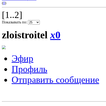
(
0
)
[1..2]
Показывать по:
zloistroitel
x
0
Эфир
Профиль
Отправить сообщение