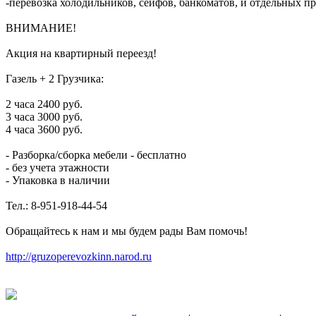
-перевозка холодильников, сейфов, банкоматов, и отдельных п
ВНИМАНИЕ!
Акция на квартирный переезд!
Газель + 2 Грузчика:
2 часа 2400 руб.
3 часа 3000 руб.
4 часа 3600 руб.
- Разборка/сборка мебели - бесплатно
- без учета этажности
- Упаковка в наличии
Тел.: 8-951-918-44-54
Обращайтесь к нам и мы будем рады Вам помочь!
http://gruzoperevozkinn.narod.ru