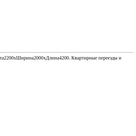
Высота2200хШирина2000хДлина4200. Квартирные переезды и