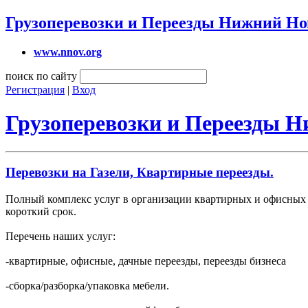
Грузоперевозки и Переезды Нижний Но
www.nnov.org
поиск по сайту
Регистрация
|
Вход
Грузоперевозки и Переезды 
Перевозки на Газели, Квартирные переезды.
Полный комплекс услуг в организации квартирных и офисных 
короткий срок.
Перечень наших услуг:
-квартирные, офисные, дачные переезды, переезды бизнеса
-сборка/разборка/упаковка мебели.