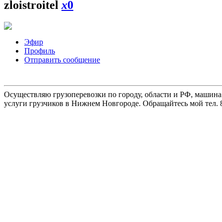
zloistroitel
x
0
Эфир
Профиль
Отправить сообщение
Осуществляю грузоперевозки по городу, области и РФ, машина
услуги грузчиков в Нижнем Новгороде. Обращайтесь мой тел. 8