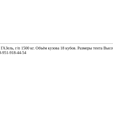
 ГАЗель, г/п 1500 кг. Объём кузова 18 кубов. Размеры тента 
-951-918-44-54