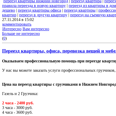
переезд квартиры нижний новгород
|
переезд квартира
|
перее
правила переезда в новую квартиру
|
переезд из квартиры в дом
дешево
|
переезд квартиры офиса
|
переезд квартиры
|
професси
квартир
|
переезд в другую квартиру
|
переезд на съемную квар
27.11.2014 в 15:02
комментировать
Интересно
Вам интересно
Больше не интересно
(
0
)
Переезд квартиры, офиса, перевозка вещей и меб
Оказываем профессиональную помощь при переезде кварти
У нас вы можете заказать услуги профессиональных грузчиков,
Цена на переезд квартиры с грузчиками в Нижнем Новгород
Газель и 2 Грузчика:
2 часа - 2400 руб.
3 часа - 3000 руб.
4 часа - 3600 руб.