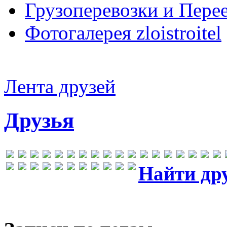
Грузоперевозки и Пере
Фотогалерея zloistroitel
Лента друзей
Друзья
Найти др