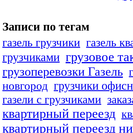
Записи по тегам
газель грузчики
газель к
грузовое та
грузчиками
грузоперевозки Газель
грузчики офисн
новгород
газели с грузчиками
заказ
квартирный переезд
кв
квартирный переезд н