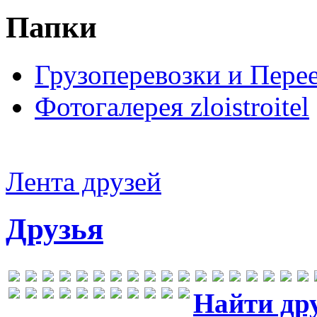
Папки
Грузоперевозки и Пере
Фотогалерея zloistroitel
Лента друзей
Друзья
Найти др