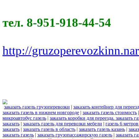
тел. 8-951-918-44-54
http://gruzoperevozkinn.na
заказать газель грузоперевозки
|
заказать контейнер для переез
заказать газель в нижнем новгороде
|
заказать газель стоимость
микроавтобус газель
|
заказать коробки для переезда. заказать га
заказать
|
заказать газель для перевозки мебели
|
газель 6 метров
заказать
|
заказать газель в область
|
заказать газель казань
|
зака
заказать газель
|
заказать грузопассажирскую газель
|
заказать г