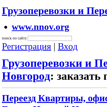
Грузоперевозки и Пе
www.nnov.org
поиск по сайту
Регистрация
|
Вход
Грузоперевозки и 
Новгород
: заказать
Переезд Квартиры, офис