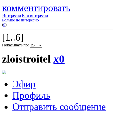
комментировать
Интересно
Вам интересно
Больше не интересно
(
0
)
[1..6]
Показывать по:
zloistroitel
x
0
Эфир
Профиль
Отправить сообщение