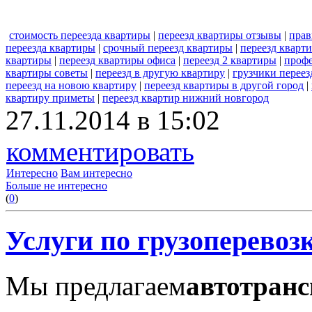
стоимость переезда квартиры
|
переезд квартиры отзывы
|
прав
переезда квартиры
|
срочный переезд квартиры
|
переезд кварт
квартиры
|
переезд квартиры офиса
|
переезд 2 квартиры
|
профе
квартиры советы
|
переезд в другую квартиру
|
грузчики переез
переезд на новою квартиру
|
переезд квартиры в другой город
|
квартиру приметы
|
переезд квартир нижний новгород
27.11.2014 в 15:02
комментировать
Интересно
Вам интересно
Больше не интересно
(
0
)
Услуги по грузоперевоз
Мы предлагаем
автотранс