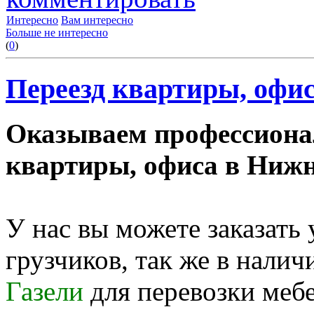
Интересно
Вам интересно
Больше не интересно
(
0
)
Переезд квартиры, офис
Оказываем профессиона
квартиры, офиса в Нижн
У нас вы можете заказать
грузчиков, так же в нали
Газели
для перевозки меб