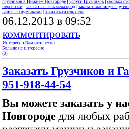
грузчиков в Нижнем Новгороде
|
услуги Грузчиков
|
сколько сто
перевозки
|
заказать газель межгород
|
заказать машину с грузч
газель с грузчиками
|
заказать газель цена
06.12.2013 в 09:52
комментировать
Интересно
Вам интересно
Больше не интересно
(
0
)
Заказать Грузчиков и Га
951-918-44-54
Вы можете заказать у на
Новгороде
для любых раб
разгрузки машин и заканч