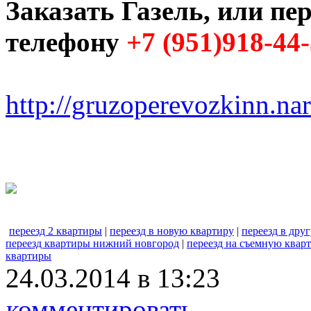
Заказать Газель, или пер
телефону
+7 (951)918-44
http://gruzoperevozkinn.na
переезд 2 квартиры
|
переезд в новую квартиру
|
переезд в дру
переезд квартиры нижний новгород
|
переезд на съемную квар
квартиры
24.03.2014 в 13:23
комментировать