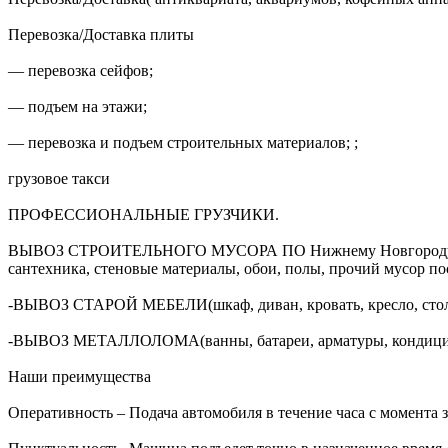
Перевозка/Доставка плиты
— перевозка сейфов;
— подъем на этажи;
— перевозка и подъем строительных материалов; ;
грузовое такси
ПРОФЕССИОНАЛЬНЫЕ ГРУЗЧИКИ.
ВЫВОЗ СТРОИТЕЛЬНОГО МУСОРА ПО Нижнему Новгороду. (окна,
сантехника, стеновые материалы, обои, полы, прочий мусор посл
-ВЫВОЗ СТАРОЙ МЕБЕЛИ(шкаф, диван, кровать, кресло, стол, т
-ВЫВОЗ МЕТАЛЛОЛОМА(ванны, батареи, арматуры, кондиционе
Наши преимущества
Оперативность – Подача автомобиля в течение часа с момента з