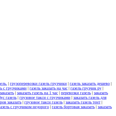
ель.
|
грузоперевозки газель грузчики
|
газель заказать дешево
|
ль с грузчиками
|
газель заказать на час
|
газель грузчик ру
|
 заказать
|
заказать газель на 1 час
|
перевозки газель
|
заказать
ус газель
|
грузовое такси с грузчиками
|
заказать газель для
тров заказать
|
грузовое такси газель
|
заказать газель тент
|
газель с грузчиком недорого
|
газель бортовая заказать
|
заказать