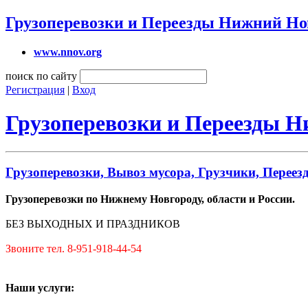
Грузоперевозки и Переезды Нижний Но
www.nnov.org
поиск по сайту
Регистрация
|
Вход
Грузоперевозки и Переезды 
Грузоперевозки, Вывоз мусора, Грузчики, Переез
Грузоперевозки по Нижнему Новгороду, области и России.
БЕЗ ВЫХОДНЫХ И ПРАЗДНИКОВ
Звоните тел. 8-951-918-44-54
Наши услуги: