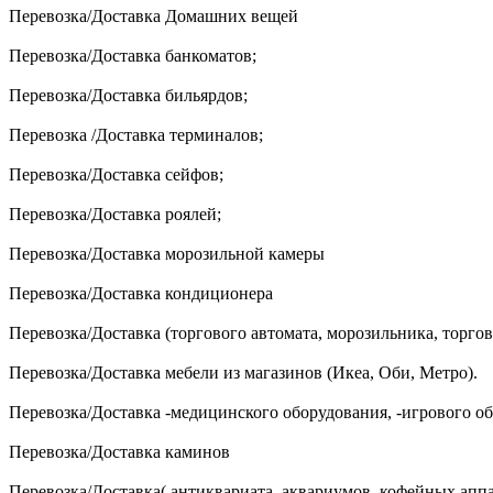
Перевозка/Доставка Домашних вещей
Перевозка/Доставка банкоматов;
Перевозка/Доставка бильярдов;
Перевозка /Доставка терминалов;
Перевозка/Доставка сейфов;
Перевозка/Доставка роялей;
Перевозка/Доставка морозильной камеры
Перевозка/Доставка кондиционера
Перевозка/Доставка (торгового автомата, морозильника, торго
Перевозка/Доставка мебели из магазинов (Икеа, Оби, Метро).
Перевозка/Доставка -медицинского оборудования, -игрового о
Перевозка/Доставка каминов
Перевозка/Доставка( антиквариата, аквариумов, кофейных апп