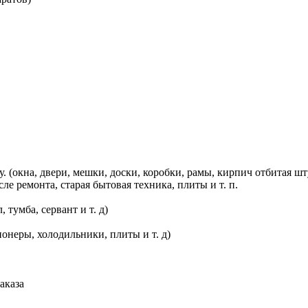
 двери, мешки, доски, коробки, рамы, кирпич отбитая штука
е ремонта, старая бытовая техника, плиты и т. п.
умба, сервант и т. д)
ры, холодильники, плиты и т. д)
аказа