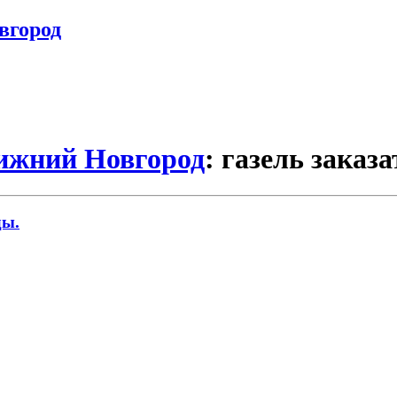
вгород
Нижний Новгород
: газель заказа
ды.