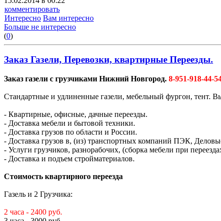
15.02.2014 в 00:22
комментировать
Интересно
Вам интересно
Больше не интересно
(
0
)
Заказ Газели, Перевозки, квартирные Переезды.
Заказ газели с грузчиками Нижний Новгород.
8-951-918-44-5
Стандартные и удлиненные газели, мебельный фургон, тент. Вы
- Квартирные, офисные, дачные переезды.
- Доставка мебели и бытовой техники.
- Доставка грузов по области и России.
- Доставка грузов в, (из) транспортных компаний ПЭК, Деловы
- Услуги грузчиков, разнорабочих, (сборка мебели при переездах
- Доставка и подъем стройматериалов.
Стоимость квартирного переезда
Газель и 2 Грузчика:
2 часа - 2400 руб.
3 часа - 3000 руб.