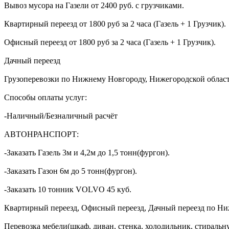
Вывоз мусора на Газели от 2400 руб. с грузчиками.
Квартирный переезд от 1800 руб за 2 часа (Газель + 1 Грузчик).
Офисный переезд от 1800 руб за 2 часа (Газель + 1 Грузчик).
Дачный переезд
Грузоперевозки по Нижнему Новгороду, Нижегородской област
Способы оплаты услуг:
-Наличный/Безналичный расчёт
АВТОНРАНСПОРТ:
-Заказать Газель 3м и 4,2м до 1,5 тонн(фургон).
-Заказать Газон 6м до 5 тонн(фургон).
-Заказать 10 тонник VOLVO 45 куб.
Квартирный переезд, Офисный переезд, Дачный переезд по Ни
Перевозка мебели(шкаф, диван, стенка, холодильник, стиральн