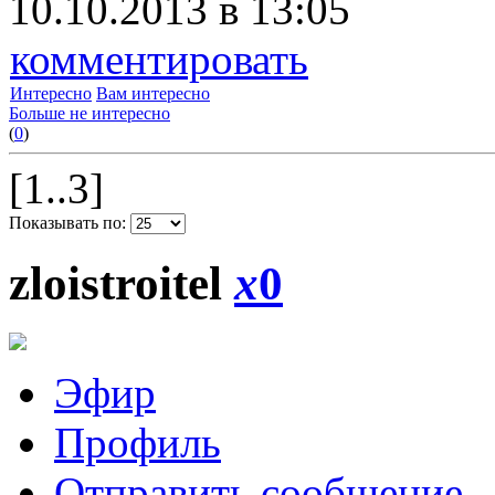
10.10.2013 в 13:05
комментировать
Интересно
Вам интересно
Больше не интересно
(
0
)
[1..3]
Показывать по:
zloistroitel
x
0
Эфир
Профиль
Отправить сообщение