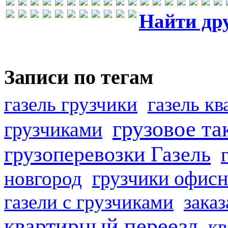
Найти др
Записи по тегам
газель грузчики
газель к
грузовое та
грузчиками
грузоперевозки Газель
грузчики офисн
новгород
газели с грузчиками
заказ
квартирный переезд
кв