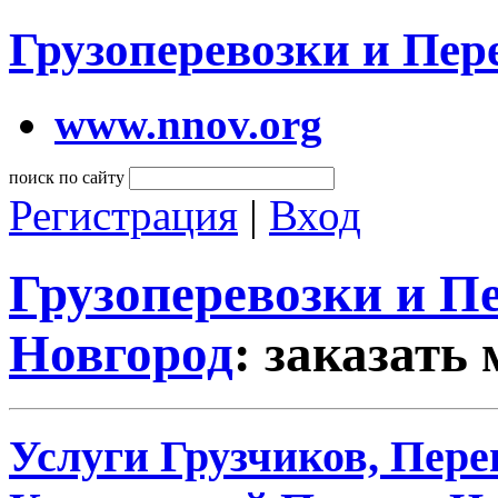
Грузоперевозки и Пе
www.nnov.org
поиск по сайту
Регистрация
|
Вход
Грузоперевозки и 
Новгород
: заказать
Услуги Грузчиков, Пере