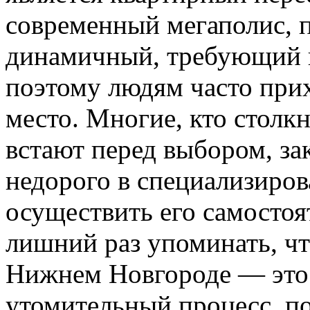
современный мегаполис, 
динамичный, требующий 
поэтому людям часто прих
место. Многие, кто столкн
встают перед выбором, за
недорого в специализиро
осуществить его самостоя
лишний раз упоминать, чт
Нижнем Новгороде — это
утомительный процесс, по