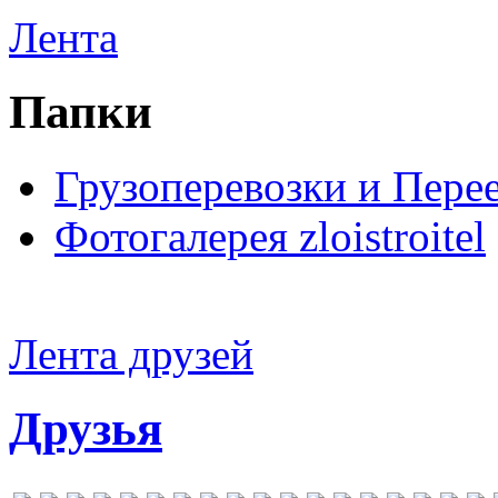
Лента
Папки
Грузоперевозки и Пере
Фотогалерея zloistroitel
Лента друзей
Друзья