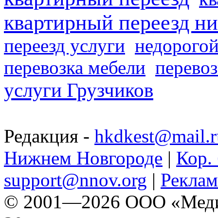
квартирный переезд н
переезд услуги
недорогой
перевозка мебели
перевоз
услуги Грузчиков
Редакция -
hkdkest@mail.r
Нижнем Новгороде
|
Кор. 
support@nnov.org
|
Реклам
© 2001—2026 ООО «Медиа 