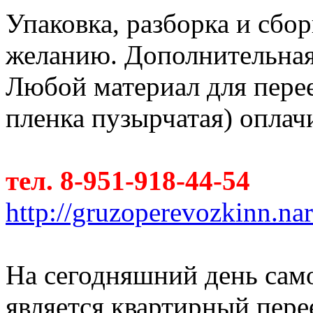
Упаковка, разборка и сбо
желанию. Дополнительная п
Любой материал для перее
пленка пузырчатая) оплач
тел. 8-951-918-44-54
http://gruzoperevozkinn.na
На сегодняшний день сам
является квартирный пер