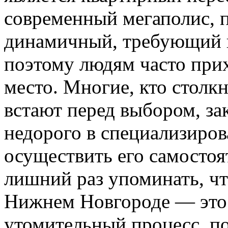
современный мегаполис, 
динамичный, требующий 
поэтому людям часто прих
место. Многие, кто столкн
встают перед выбором, за
недорого в специализиро
осуществить его самостоя
лишний раз упоминать, чт
Нижнем Новгороде — это
утомительный процесс, по