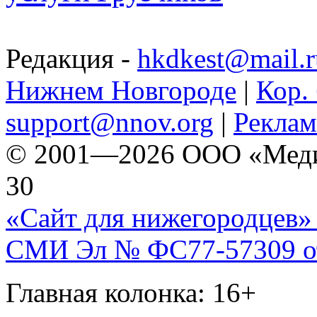
Редакция -
hkdkest@mail.r
Нижнем Новгороде
|
Кор. 
support@nnov.org
|
Реклам
© 2001—2026 ООО «Медиа 
30
«Сайт для нижегородцев» 
СМИ Эл № ФС77-57309 от 
Главная колонка: 16+