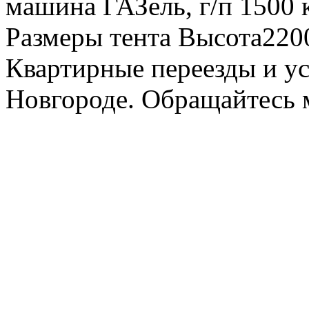
машина ГАЗель, г/п 1500 к
Размеры тента Высота22
Квартирные переезды и у
Новгороде. Обращайтесь м