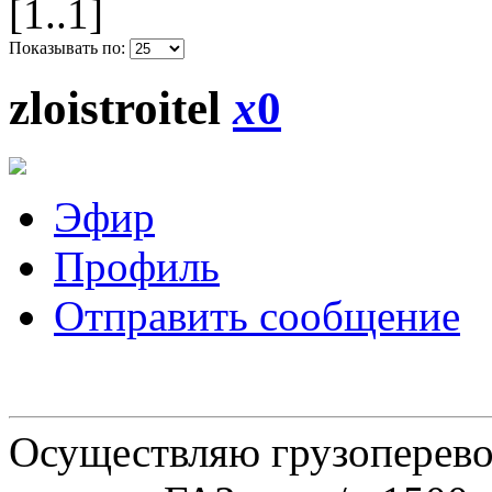
[1..1]
Показывать по:
zloistroitel
x
0
Эфир
Профиль
Отправить сообщение
Осуществляю грузоперевоз