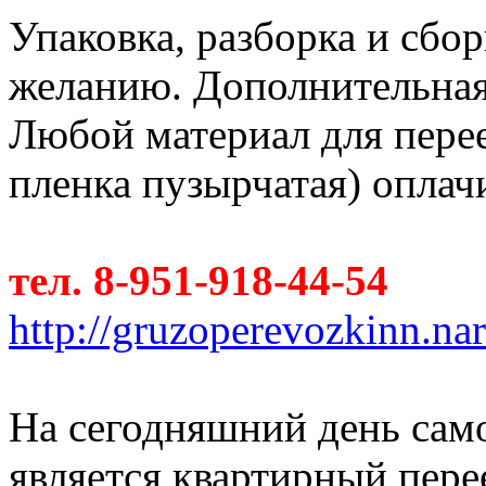
Упаковка, разборка и сбо
желанию. Дополнительная п
Любой материал для перее
пленка пузырчатая) оплач
тел. 8-951-918-44-54
http://gruzoperevozkinn.na
На сегодняшний день сам
является квартирный пер