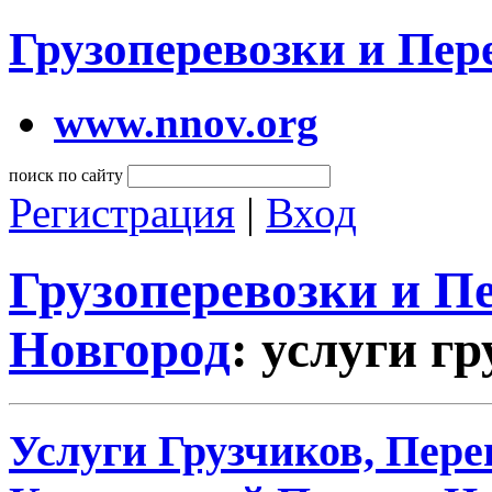
Грузоперевозки и Пе
www.nnov.org
поиск по сайту
Регистрация
|
Вход
Грузоперевозки и 
Новгород
: услуги г
Услуги Грузчиков, Пере