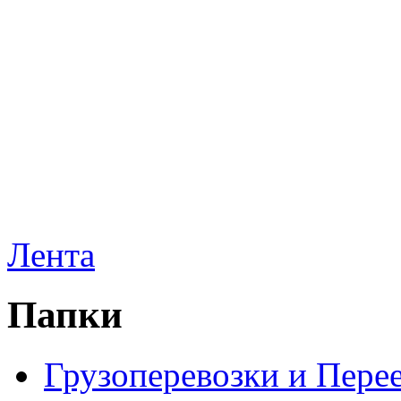
Лента
Папки
Грузоперевозки и Пере