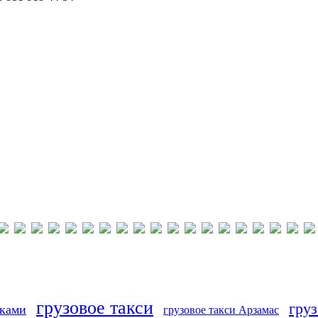
грузовое такси
груз
иками
грузовое такси Арзамас