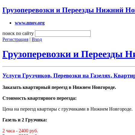
Грузоперевозки и Переезды Нижний Но
www.nnov.org
поиск по сайту
Регистрация
|
Вход
Грузоперевозки и Переезды 
Услуги Грузчиков, Перевозки на Газелях, Кварт
Заказать квартирный переезд в Нижнем Новгороде.
Стоимость квартирного переезда:
Цена на переезд квартиры с грузчиками в Нижнем Новгороде.
Газель и 2 Грузчика:
2 часа - 2400 руб.