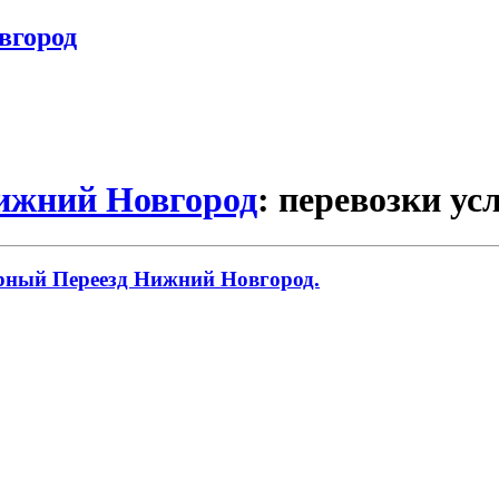
вгород
Нижний Новгород
: перевозки ус
ирный Переезд Нижний Новгород.