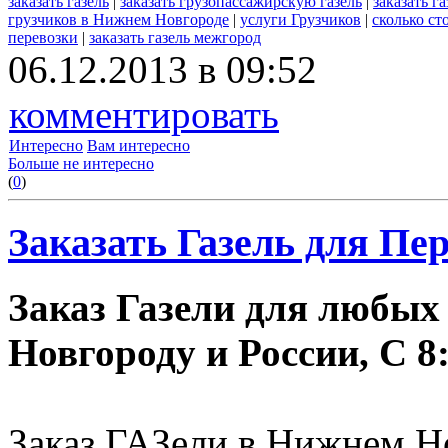
заказать газель
|
заказать грузопассажирскую газель
|
заказать г
грузчиков в Нижнем Новгороде
|
услуги Грузчиков
|
сколько сто
перевозки
|
заказать газель межгород
06.12.2013 в 09:52
комментировать
Интересно
Вам интересно
Больше не интересно
(
0
)
Заказать Газель для Пер
Заказ Газели для любых
Новгороду и России, С 8:
Заказ ГАЗели в Нижнем Но