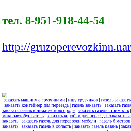
тел. 8-951-918-44-54
http://gruzoperevozkinn.na
заказать машину с грузчиками
|
ищу грузчиков
|
газель заказать
|
заказать контейнер для переезда
|
газель заказать
|
заказать газ
заказать газель в нижнем новгороде
|
заказать газель стоимость
микроавтобус газель
|
заказать коробки для переезда. заказать га
заказать
|
заказать газель для перевозки мебели
|
газель 6 метров
заказать
|
заказать газель в область
|
заказать газель казань
|
зака