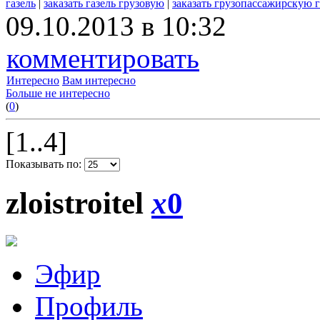
газель
|
заказать газель грузовую
|
заказать грузопассажирскую г
09.10.2013 в 10:32
комментировать
Интересно
Вам интересно
Больше не интересно
(
0
)
[1..4]
Показывать по:
zloistroitel
x
0
Эфир
Профиль