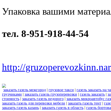
Упаковка вашими материа
тел. 8-951-918-44-54
http://gruzoperevozkinn.na
заказать газель межгород
|
грузовое такси
|
газель заказать на ч
грузчиками
|
заказать газель грузоперевозки
|
газель заказать
|
за
стоимость
|
заказать газель недорого
|
заказать микроавтобус газ
заказать газель для перевозки мебели
|
заказать газель тент
|
газе
заказать газель казань
|
заказать газель в область
|
газель бортова