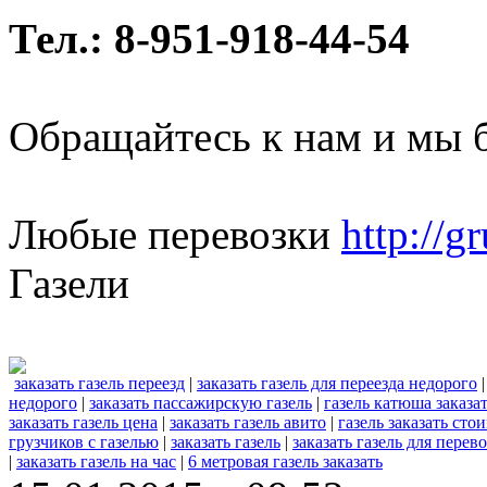
Тел.: 8-951-918-44-54
Обращайтесь к нам и мы 
Любые перевозки
http://g
Газели
заказать газель переезд
|
заказать газель для переезда недорого
недорого
|
заказать пассажирскую газель
|
газель катюша заказа
заказать газель цена
|
заказать газель авито
|
газель заказать сто
грузчиков с газелью
|
заказать газель
|
заказать газель для перев
|
заказать газель на час
|
6 метровая газель заказать