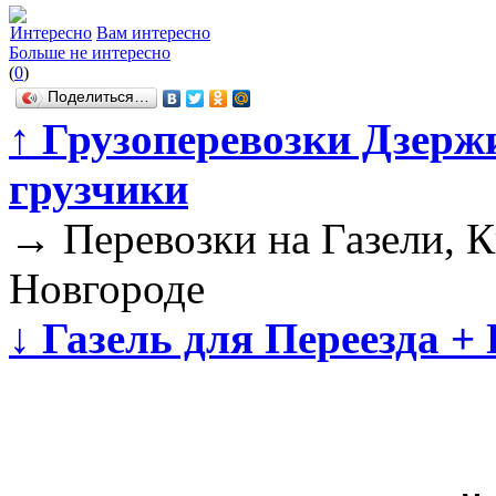
Интересно
Вам интересно
Больше не интересно
(
0
)
Поделиться…
↑
Грузоперевозки Дзержи
грузчики
→
Перевозки на Газели, 
Новгороде
↓
Газель для Переезда +