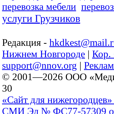
перевозка мебели
перевоз
услуги Грузчиков
Редакция -
hkdkest@mail.r
Нижнем Новгороде
|
Кор. 
support@nnov.org
|
Реклам
© 2001—2026 ООО «Медиа 
30
«Сайт для нижегородцев» 
СМИ Эл № ФС77-57309 от 