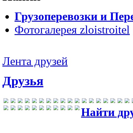
Грузоперевозки и Пер
Фотогалерея zloistroitel
Лента друзей
Друзья
Найти др