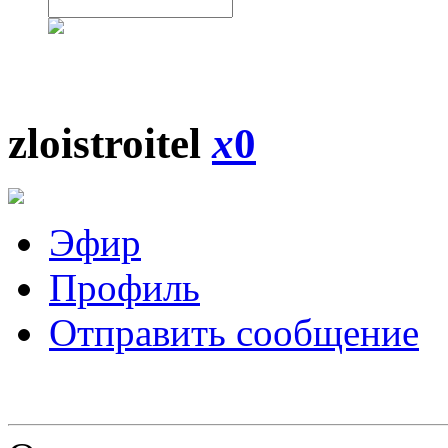
zloistroitel
x
0
Эфир
Профиль
Отправить сообщение