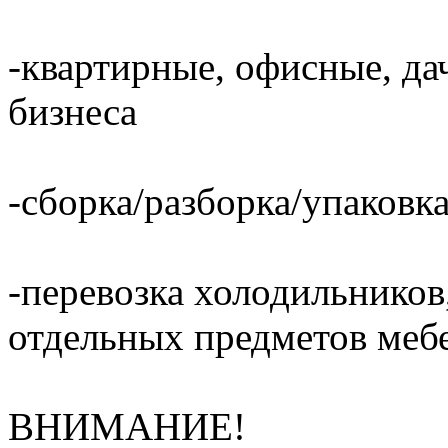
-квартирные, офисные, да
бизнеса
-сборка/разборка/упаковка
-перевозка холодильников,
отдельных предметов меб
ВНИМАНИЕ!