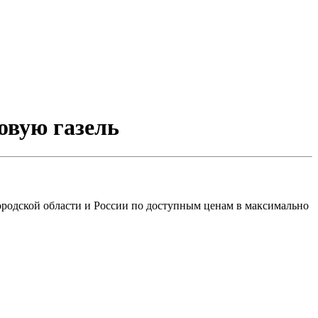
зовую газель
ородской области и России по доступным ценам в максимально