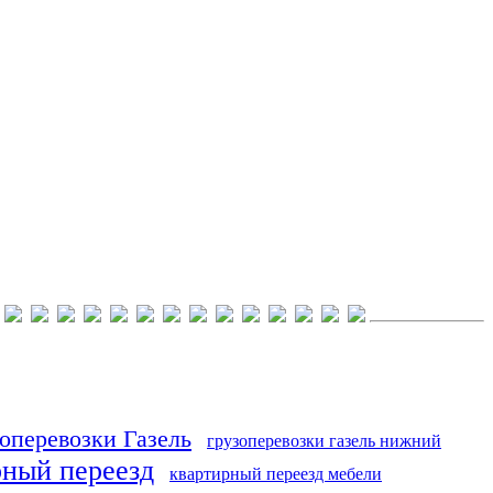
оперевозки Газель
грузоперевозки газель нижний
рный переезд
квартирный переезд мебели