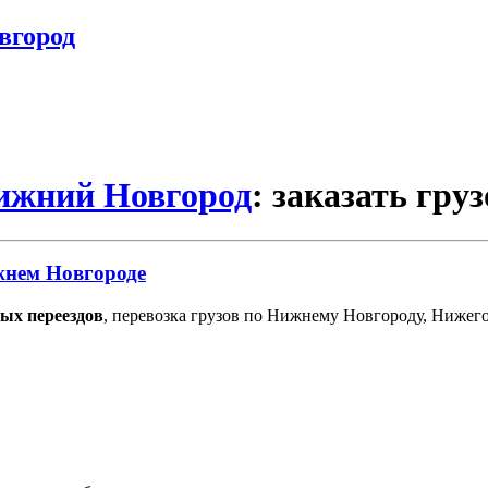
вгород
Нижний Новгород
: заказать гру
жнем Новгороде
ых переездов
, перевозка грузов по Нижнему Новгороду, Нижег