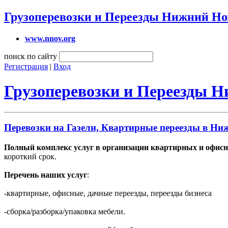
Грузоперевозки и Переезды Нижний Но
www.nnov.org
поиск по сайту
Регистрация
|
Вход
Грузоперевозки и Переезды 
Перевозки на Газели, Квартирные переезды в Ни
Полный комплекс услуг в организации квартирных и офисн
короткий срок.
Перечень наших услуг
:
-квартирные, офисные, дачные переезды, переезды бизнеса
-сборка/разборка/упаковка мебели.