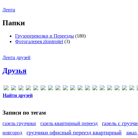
Лента
Папки
Грузоперевозки и Переезды
(180)
Фотогалерея zloistroitel
(3)
Лента друзей
Друзья
Найти друзей
Записи по тегам
газель с грузч
газель грузчики
газель квартирный переезд
грузчики офисный переезд квартирный
новгород
заказ