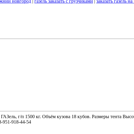
нижний новгород
|
газель заказать с грузчиками
|
заказать газель на
 ГАЗель, г/п 1500 кг. Объём кузова 18 кубов. Размеры тента 
-951-918-44-54