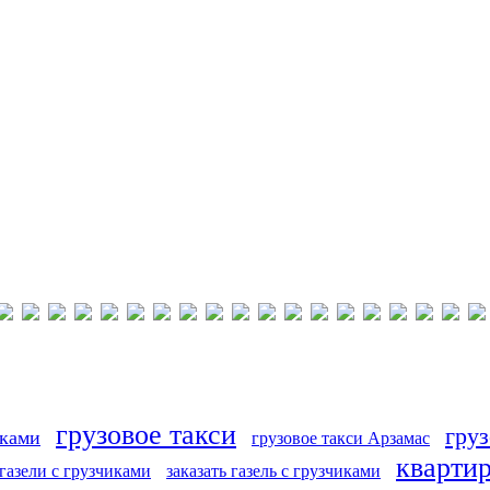
грузовое такси
груз
иками
грузовое такси Арзамас
кварти
 газели с грузчиками
заказать газель с грузчиками