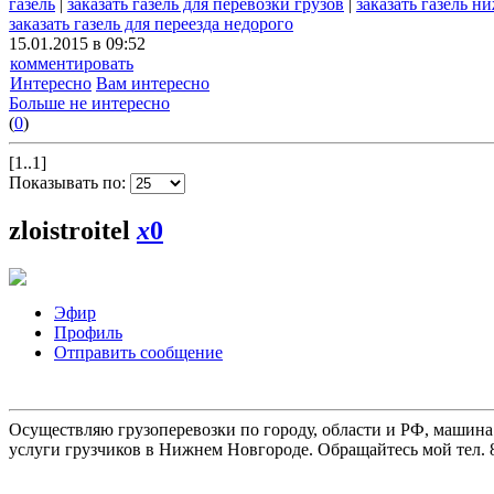
газель
|
заказать газель для перевозки грузов
|
заказать газель 
заказать газель для переезда недорого
15.01.2015 в 09:52
комментировать
Интересно
Вам интересно
Больше не интересно
(
0
)
[1..1]
Показывать по:
zloistroitel
x
0
Эфир
Профиль
Отправить сообщение
Осуществляю грузоперевозки по городу, области и РФ, машина
услуги грузчиков в Нижнем Новгороде. Обращайтесь мой тел. 8