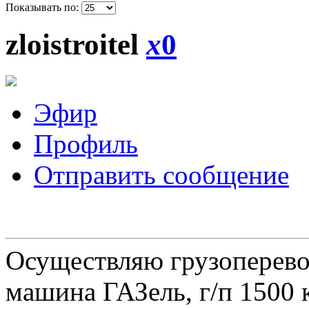
Показывать по:
zloistroitel
x
0
Эфир
Профиль
Отправить сообщение
Осуществляю грузоперевоз
машина ГАЗель, г/п 1500 к