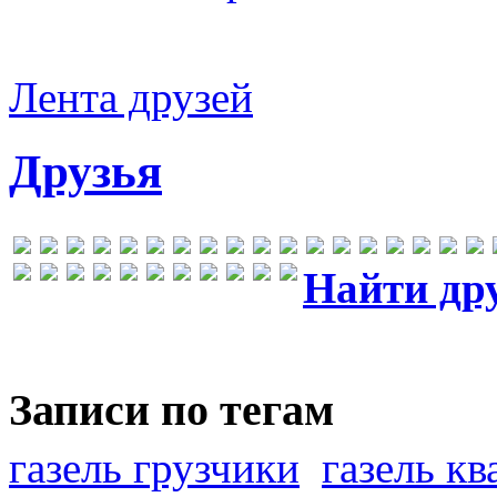
Лента друзей
Друзья
Найти др
Записи по тегам
газель грузчики
газель к