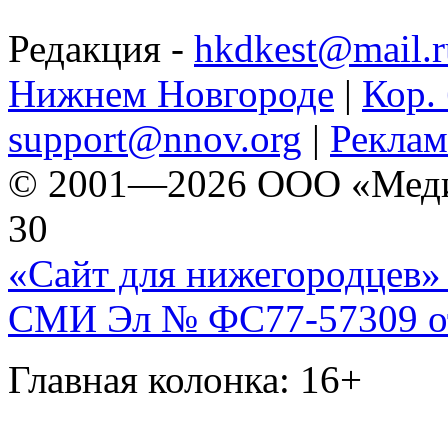
Редакция -
hkdkest@mail.r
Нижнем Новгороде
|
Кор. 
support@nnov.org
|
Реклам
© 2001—2026 ООО «Медиа 
30
«Сайт для нижегородцев» 
СМИ Эл № ФС77-57309 от 
Главная колонка: 16+