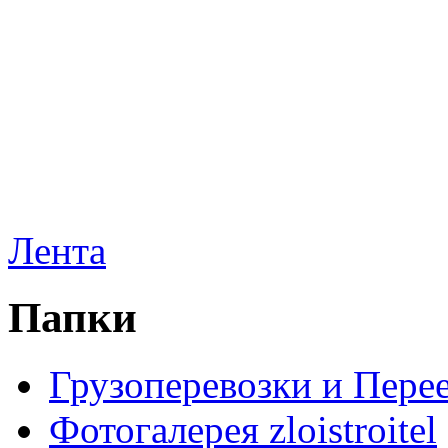
Лента
Папки
Грузоперевозки и Пере
Фотогалерея zloistroitel