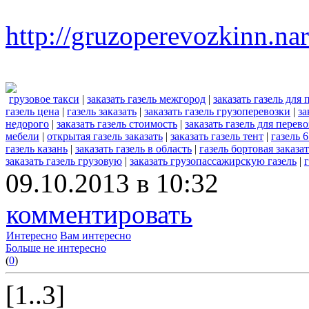
http://gruzoperevozkinn.na
грузовое такси
|
заказать газель межгород
|
заказать газель для
газель цена
|
газель заказать
|
заказать газель грузоперевозки
|
за
недорого
|
заказать газель стоимость
|
заказать газель для перев
мебели
|
открытая газель заказать
|
заказать газель тент
|
газель 6
газель казань
|
заказать газель в область
|
газель бортовая заказа
заказать газель грузовую
|
заказать грузопассажирскую газель
|
09.10.2013 в 10:32
комментировать
Интересно
Вам интересно
Больше не интересно
(
0
)
[1..3]