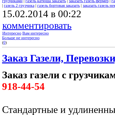
грузчиками
|
газель катюша заказать
|
заказать газель фермер
|
г
|
газель 2 грузчика
|
газель бортовая заказать
|
заказать газель не
15.02.2014 в 00:22
комментировать
Интересно
Вам интересно
Больше не интересно
(
0
)
Заказ Газели, Перевозк
Заказ газели с грузчик
918-44-54
Стандартные и удлиненны