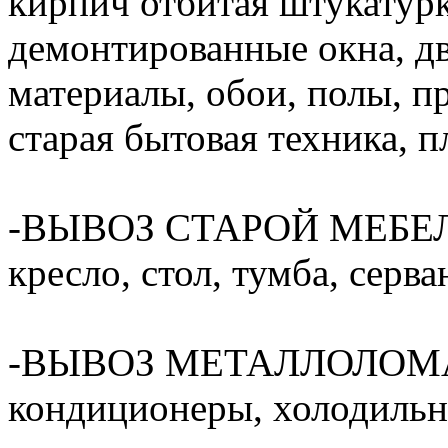
кирпич отбитая штукатурк
демонтированные окна, дв
материалы, обои, полы, п
старая бытовая техника, пл
-ВЫВОЗ СТАРОЙ МЕБЕЛИ(
кресло, стол, тумба, серван
-ВЫВОЗ МЕТАЛЛОЛОМА(ва
кондиционеры, холодильни