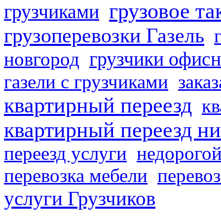
грузовое та
грузчиками
грузоперевозки Газель
грузчики офисн
новгород
газели с грузчиками
заказ
квартирный переезд
кв
квартирный переезд н
переезд услуги
недорогой
перевозка мебели
перевоз
услуги Грузчиков