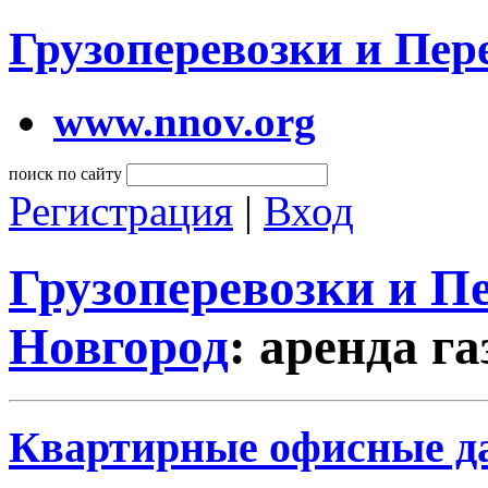
Грузоперевозки и Пе
www.nnov.org
поиск по сайту
Регистрация
|
Вход
Грузоперевозки и 
Новгород
: аренда г
Квартирные офисные да