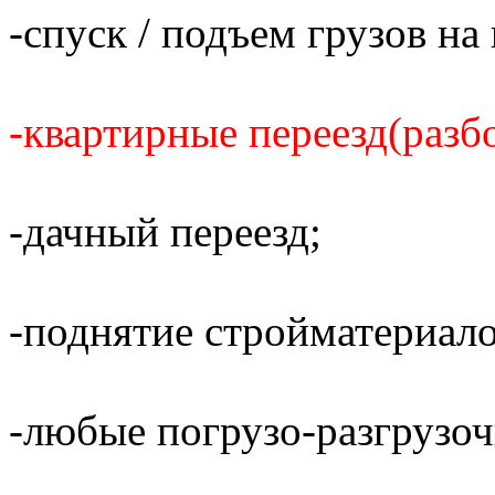
-спуск / подъем грузов н
-квартирные переезд(разбо
-дачный переезд;
-поднятие стройматериало
-любые погрузо-разгрузо