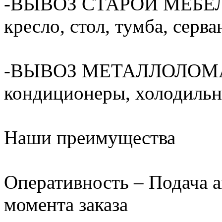
-ВЫВОЗ СТАРОЙ МЕБЕЛИ(
кресло, стол, тумба, серван
-ВЫВОЗ МЕТАЛЛОЛОМА(ва
кондиционеры, холодильни
Наши преимущества
Оперативность – Подача а
момента заказа