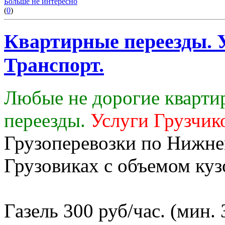
Больше не интересно
(
0
)
Квартирные переезды. У
Транспорт.
Любые не дорогие кварти
переезды.
Услуги Грузчик
Грузоперевозки по Нижне
Грузовиках с объемом кузо
Газель 300 руб/час. (мин. 