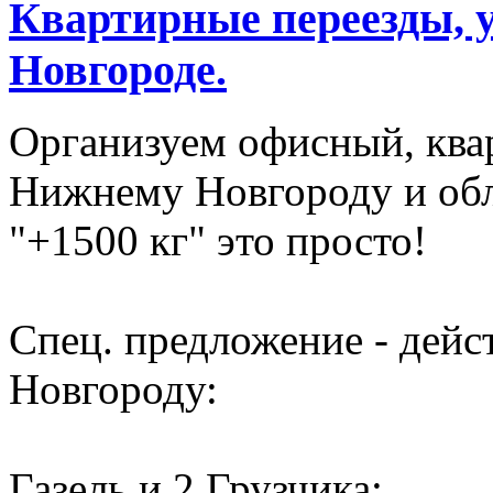
Квартирные переезды, 
Новгороде.
Организуем офисный, ква
Нижнему Новгороду и обл
"+1500 кг" это просто!
Спец. предложение - дей
Новгороду:
Газель и 2 Грузчика: