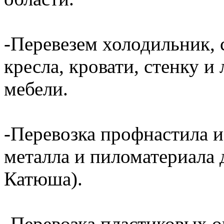
-Перевезем холодильник, 
кресла, кровати, стенку 
мебели.
-Перевозка профнастила и
металла и пиломатериала 
Катюша).
-Перевозка пластиковых о