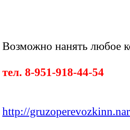
Возможно нанять любое к
тел. 8-951-918-44-54
http://gruzoperevozkinn.na