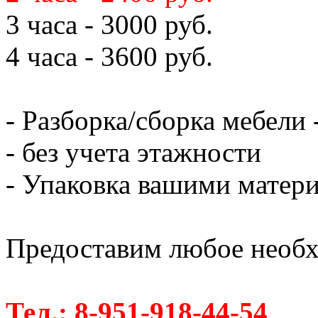
3 часа - 3000 руб.
4 часа - 3600 руб.
- Разборка/сборка мебели 
- без учета этажности
- Упаковка вашими матери
Предоставим любое необх
Тел.: 8-951-918-44-54