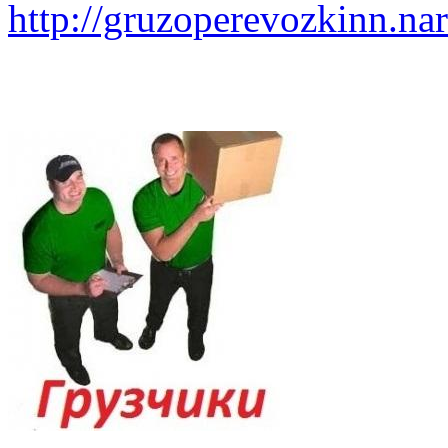
http://gruzoperevozkinn.na