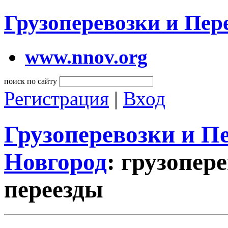
Грузоперевозки и Пе
www.nnov.org
поиск по сайту
Регистрация
|
Вход
Грузоперевозки и 
Новгород
: грузопер
переезды