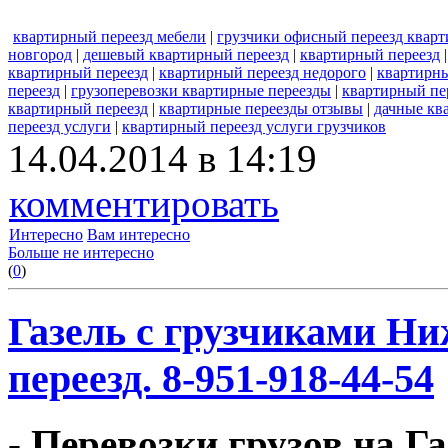
квартирный переезд мебели
|
грузчики офисный переезд квар
новгород
|
дешевый квартирный переезд
|
квартирный переезд
квартирный переезд
|
квартирный переезд недорого
|
квартирны
переезд
|
грузоперевозки квартирные переезды
|
квартирный пер
квартирный переезд
|
квартирные переезды отзывы
|
дачные кв
переезд услуги
|
квартирный переезд услуги грузчиков
14.04.2014 в 14:19
комментировать
Интересно
Вам интересно
Больше не интересно
(
0
)
Газель с грузчиками Ни
переезд. 8-951-918-44-54
- Перевозки грузов на Г