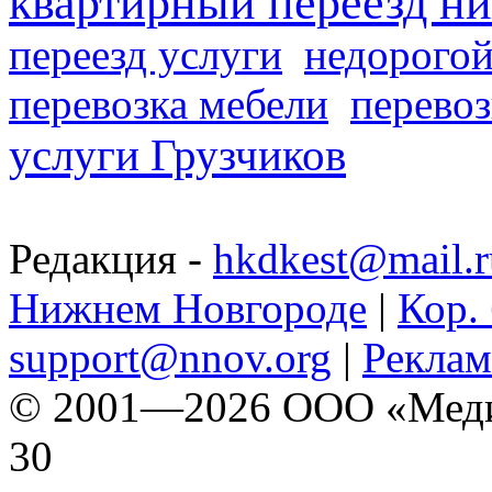
квартирный переезд н
переезд услуги
недорогой
перевозка мебели
перевоз
услуги Грузчиков
Редакция -
hkdkest@mail.r
Нижнем Новгороде
|
Кор. 
support@nnov.org
|
Реклам
© 2001—2026 ООО «Медиа 
30