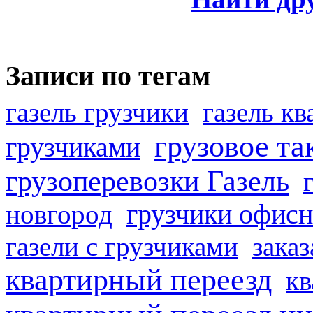
Записи по тегам
газель грузчики
газель к
грузовое та
грузчиками
грузоперевозки Газель
грузчики офисн
новгород
газели с грузчиками
заказ
квартирный переезд
кв