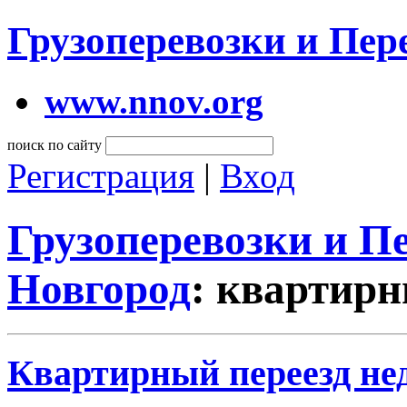
Грузоперевозки и Пе
www.nnov.org
поиск по сайту
Регистрация
|
Вход
Грузоперевозки и 
Новгород
: квартирн
Квартирный переезд нед