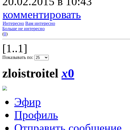
20.02.2015 в 10:43
комментировать
Интересно
Вам интересно
Больше не интересно
(
0
)
[1..1]
Показывать по:
zloistroitel
x
0
Эфир
Профиль
Отправить сообщение